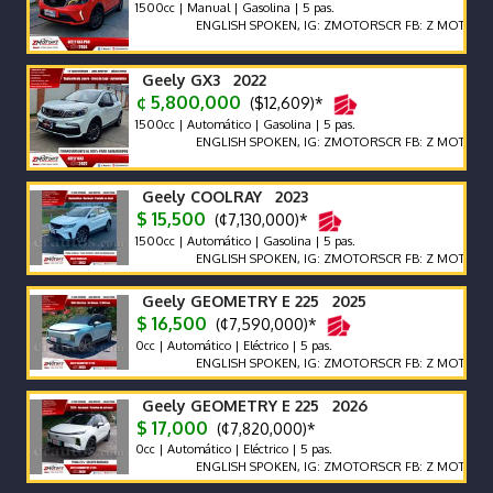
1500cc | Manual | Gasolina | 5 pas.
ENGLISH SPOKEN, IG: ZMOTORSCR FB: Z MOTORS. Contác
Geely GX3 2022
¢ 5,800,000
($12,609)*
1500cc | Automático | Gasolina | 5 pas.
ENGLISH SPOKEN, IG: ZMOTORSCR FB: Z MOTORS. Contác
Geely COOLRAY 2023
$ 15,500
(¢7,130,000)*
1500cc | Automático | Gasolina | 5 pas.
ENGLISH SPOKEN, IG: ZMOTORSCR FB: Z MOTORS. Contác
Geely GEOMETRY E 225 2025
$ 16,500
(¢7,590,000)*
0cc | Automático | Eléctrico | 5 pas.
ENGLISH SPOKEN, IG: ZMOTORSCR FB: Z MOTORS. Contác
Geely GEOMETRY E 225 2026
$ 17,000
(¢7,820,000)*
0cc | Automático | Eléctrico | 5 pas.
ENGLISH SPOKEN, IG: ZMOTORSCR FB: Z MOTORS. Contác