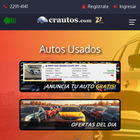
2291-4141
Regístrate
Ingresar
Autos Usados