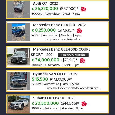
Audi Q7 2022
¢ 26,220,000
($57,000)*
3000cc | Automático | Diesel | 7 pas.
Mercedes Benz GLA 180 2019
¢ 8,250,000
($17,935)*
1600cc | Automático | Gasolina | 4 pas.
car play - excelente estado -
Mercedes Benz GLE400D COUPE
SPORT 2021
¢ 34,000,000
($73,913)*
3000cc | Automático | Diesel | 5 pas.
Hyundai SANTA FE 2015
$ 15,500
(¢7,130,000)*
2200cc | Automático | Diesel | 5 pas.
Poco km. Excelente estado. Agende su cita.
Subaru OUTBACK 2021
¢ 20,500,000
($44,565)*
2500cc | Automático | Gasolina | 5 pas.