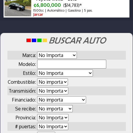
¢6,800,000
($14,783)*
1500cc | Automático | Gasolina | 5 pas.
Jarcar
Marca:
Modelo:
Estilo:
Combustible:
Transmisión:
Financiado:
Se recibe:
Provincia:
# puertas: