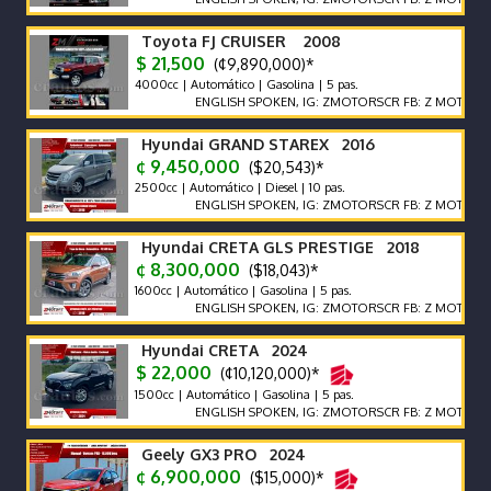
Toyota FJ CRUISER 2008
$ 21,500
(¢9,890,000)*
4000cc | Automático | Gasolina | 5 pas.
ENGLISH SPOKEN, IG: ZMOTORSCR FB: Z MOTORS. Contác
Hyundai GRAND STAREX 2016
¢ 9,450,000
($20,543)*
2500cc | Automático | Diesel | 10 pas.
ENGLISH SPOKEN, IG: ZMOTORSCR FB: Z MOTORS. Contác
Hyundai CRETA GLS PRESTIGE 2018
¢ 8,300,000
($18,043)*
1600cc | Automático | Gasolina | 5 pas.
ENGLISH SPOKEN, IG: ZMOTORSCR FB: Z MOTORS. Contác
Hyundai CRETA 2024
$ 22,000
(¢10,120,000)*
1500cc | Automático | Gasolina | 5 pas.
ENGLISH SPOKEN, IG: ZMOTORSCR FB: Z MOTORS. Contác
Geely GX3 PRO 2024
¢ 6,900,000
($15,000)*