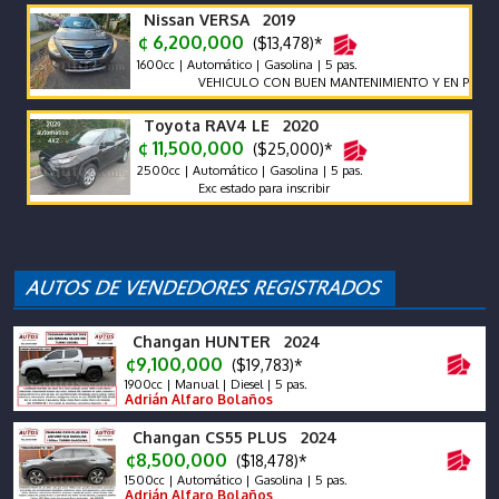
Nissan VERSA 2019
¢ 6,200,000
($13,478)*
1600cc | Automático | Gasolina | 5 pas.
VEHICULO CON BUEN MANTENIMIENTO Y EN PERFECTO 
Toyota RAV4 LE 2020
¢ 11,500,000
($25,000)*
2500cc | Automático | Gasolina | 5 pas.
Exc estado para inscribir
Changan HUNTER 2024
¢9,100,000
($19,783)*
1900cc | Manual | Diesel | 5 pas.
Adrián Alfaro Bolaños
Changan CS55 PLUS 2024
¢8,500,000
($18,478)*
1500cc | Automático | Gasolina | 5 pas.
Adrián Alfaro Bolaños