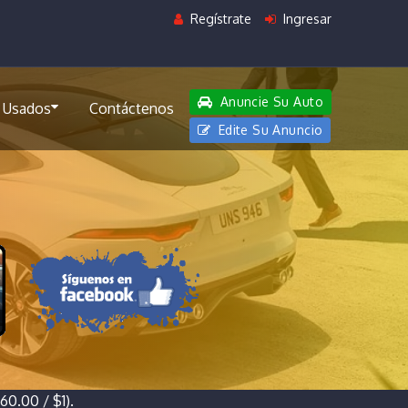
Regístrate
Ingresar
Anuncie Su Auto
 Usados
Contáctenos
Edite Su Anuncio
0.00 / $1).