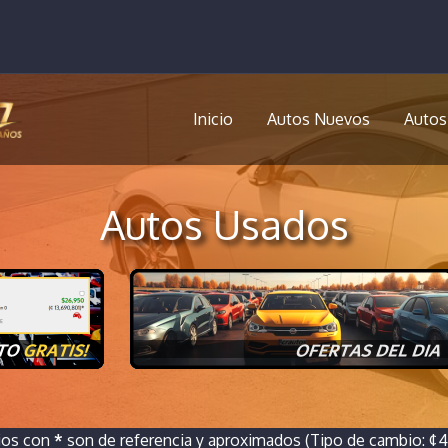
Inicio
Autos Nuevos
Autos
Autos Usados
ios con
*
son de referencia y aproximados (Tipo de cambio: ¢46