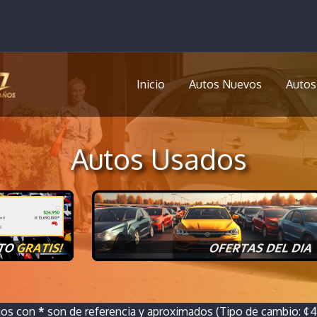
Inicio
Autos Nuevos
Autos
Autos Usados
ios con
*
son de referencia y aproximados (Tipo de cambio: ¢46