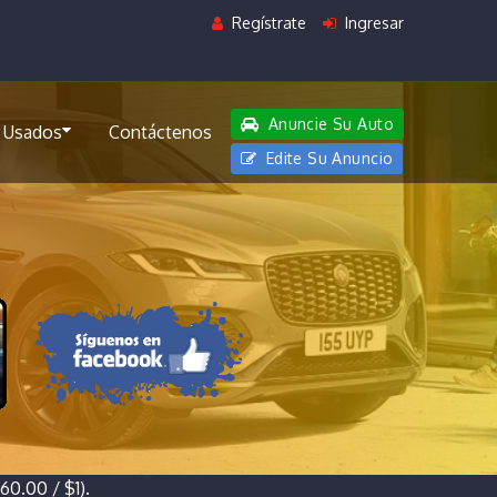
Regístrate
Ingresar
Anuncie Su Auto
 Usados
Contáctenos
Edite Su Anuncio
0.00 / $1).