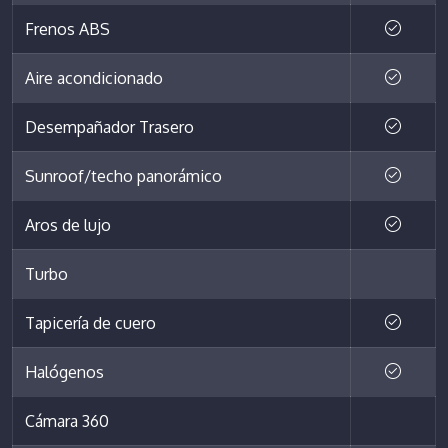
Frenos ABS
Aire acondicionado
Desempañador Trasero
Sunroof/techo panorámico
Aros de lujo
Turbo
Tapicería de cuero
Halógenos
Cámara 360