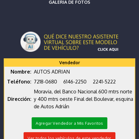
GALERIA DE FOTOS
Vendedor
Nombre:
AUTOS ADRIAN
Teléfono:
7218-0680
6146-2250
2241-5222
Moravia, del Banco Nacional 600 mtrs norte
Dirección:
y 400 mtrs oeste Final del Boulevar, esquina
de Autos Adrián
Agregar Vendedor a Mis Favoritos
Ver todos los vehículos de este vendedor