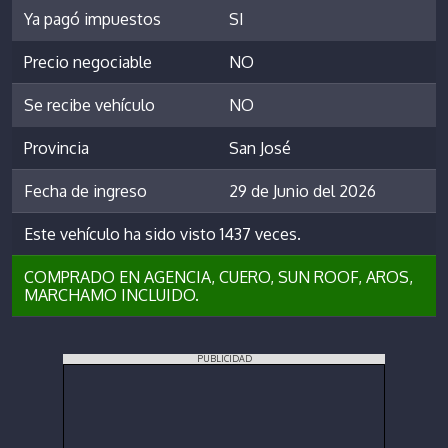
Ya pagó impuestos
SI
Precio negociable
NO
Se recibe vehículo
NO
Provincia
San José
Fecha de ingreso
29 de Junio del 2026
Este vehículo ha sido visto 1437 veces.
COMPRADO EN AGENCIA, CUERO, SUN ROOF, AROS,
MARCHAMO INCLUIDO.
PUBLICIDAD