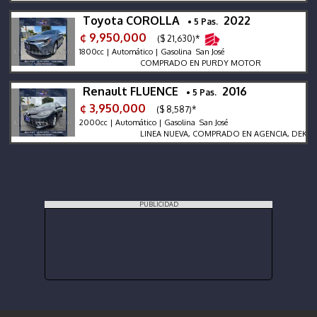
Toyota COROLLA
2022
• 5 Pas.
¢ 9,950,000
($ 21,630)*
1800cc | Automático | Gasolina San José
COMPRADO EN PURDY MOTOR
Renault FLUENCE
2016
• 5 Pas.
¢ 3,950,000
($ 8,587)*
2000cc | Automático | Gasolina San José
LINEA NUEVA, COMPRADO EN AGENCIA, DEKRA DOS 
PUBLICIDAD