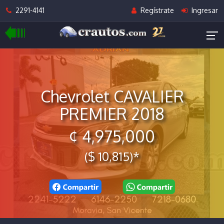
2291-4141
Regístrate
Ingresar
Chevrolet CAVALIER
PREMIER 2018
¢ 4,975,000
($ 10,815)*