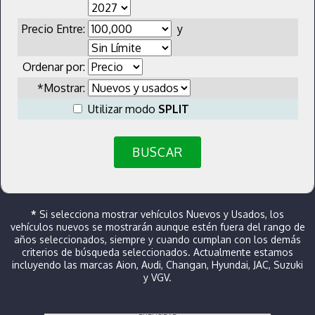
Precio Entre:
y
Ordenar por:
*Mostrar:
Utilizar modo
SPLIT
BUSCAR
*
Si selecciona mostrar vehículos Nuevos y Usados, los
vehículos nuevos se mostrarán aunque estén fuera del rango de
años seleccionados, siempre y cuando cumplan con los demás
criterios de búsqueda seleccionados. Actualmente estamos
incluyendo las marcas Aion, Audi, Changan, Hyundai, JAC, Suzuki
y VGV.