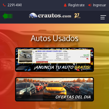
2291-4141
Regístrate
Ingresar
Autos Usados