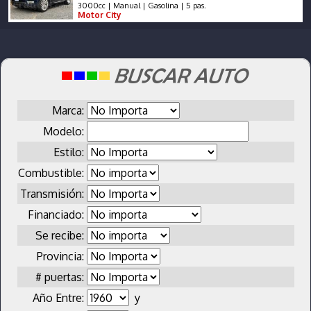
3000cc | Manual | Gasolina | 5 pas.
Motor City
Marca:
Modelo:
Estilo:
Combustible:
Transmisión:
Financiado:
Se recibe:
Provincia:
# puertas:
Año Entre:
y