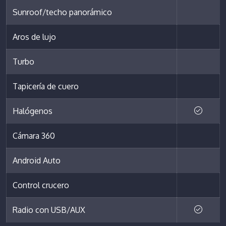
Sunroof/techo panorámico
Aros de lujo
Turbo
Tapicería de cuero
Halógenos
Cámara 360
Android Auto
Control crucero
Radio con USB/AUX