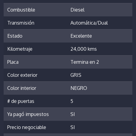
Combustible
Diesel
Transmisión
Automática/Dual
Estado
Excelente
Kilometraje
24,000 kms
Placa
Termina en 2
Color exterior
GRIS
Color interior
NEGRO
# de puertas
5
Ya pagó impuestos
SI
Precio negociable
SI