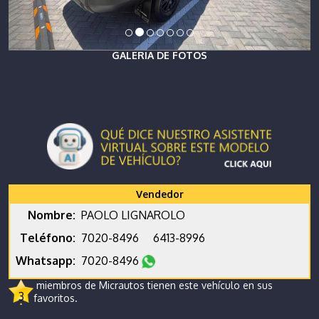
GALERIA DE FOTOS
Vendedor
Nombre:
PAOLO LIGNAROLO
Teléfono:
7020-8496
6413-8996
Whatsapp:
7020-8496
miembros de Micrautos tienen este vehículo en sus
3
favoritos.