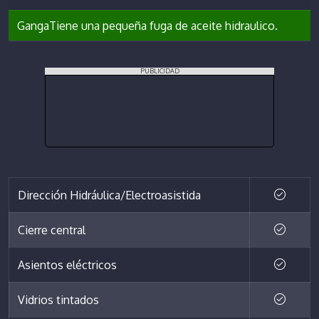
GangaTiene una pequeña fuga de aceite hidraulico.
PUBLICIDAD
Dirección Hidráulica/Electroasistida
Cierre central
Asientos eléctricos
Vidrios tintados