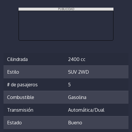
PUBLICIDAD
Cilindrada
2400 cc
Estilo
SUV 2WD
# de pasajeros
5
Combustible
Gasolina
Transmisión
Automática/Dual
Estado
Bueno