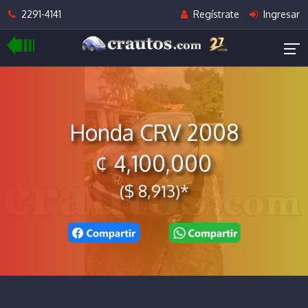
2291-4141
Regístrate
Ingresar
Honda CRV 2008
¢ 4,100,000
($ 8,913)*