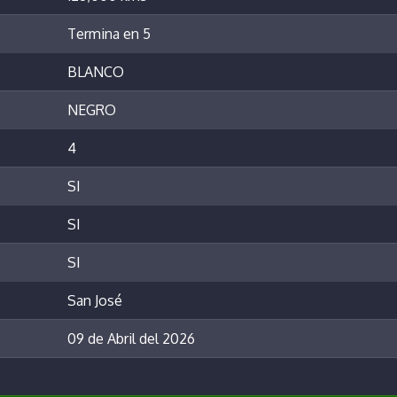
Termina en 5
BLANCO
NEGRO
4
SI
SI
SI
San José
09 de Abril del 2026