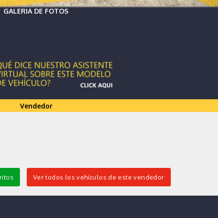
GALERIA DE FOTOS
Vendedor
ritos
Ver todos los vehículos de este vendedor