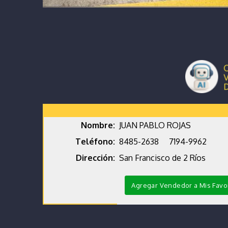
Nombre:
JUAN PABLO ROJAS
Teléfono:
8485-2638
7194-9962
Dirección:
San Francisco de 2 Ríos
Agregar Vendedor a Mis Favo