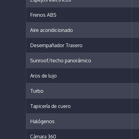
Frenos ABS
Aire acondicionado
Desempañador Trasero
Sunroof/techo panorámico
Aros de lujo
Turbo
Tapicería de cuero
Halógenos
Cámara 360