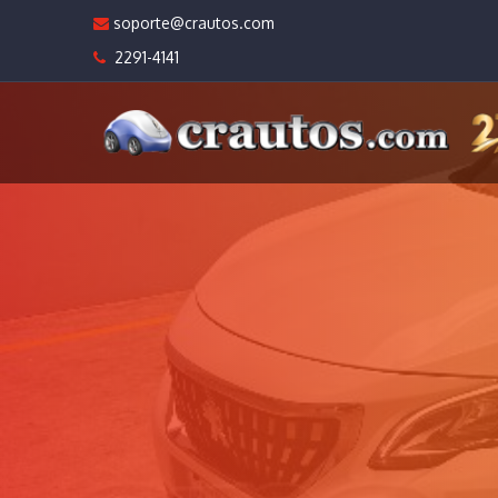
soporte@crautos.com
2291-4141