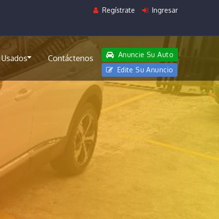
Regístrate
Ingresar
Anuncie Su Auto
 Usados
Contáctenos
Edite Su Anuncio