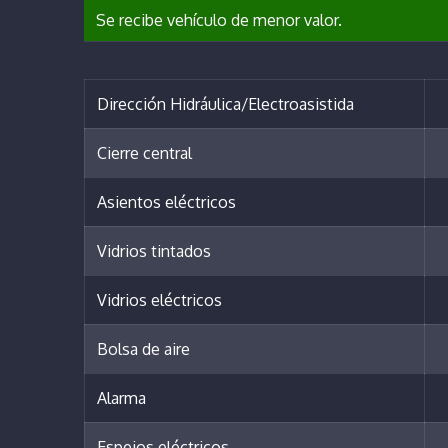
Se recibe vehículo de menor valor.
Dirección Hidráulica/Electroasistida
Cierre central
Asientos eléctricos
Vidrios tintados
Vidrios eléctricos
Bolsa de aire
Alarma
Espejos eléctricos