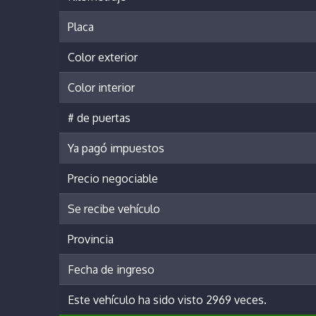
Placa
Color exterior
Color interior
# de puertas
Ya pagó impuestos
Precio negociable
Se recibe vehículo
Provincia
Fecha de ingreso
Este vehículo ha sido visto 2969 veces.