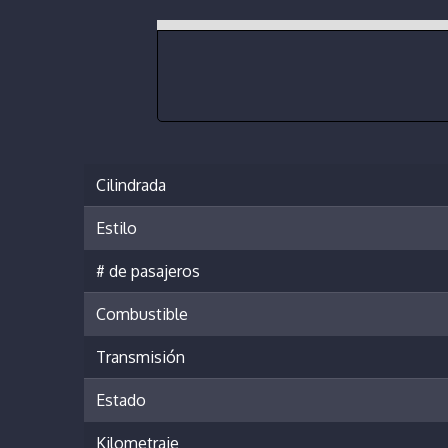
Cilindrada
Estilo
# de pasajeros
Combustible
Transmisión
Estado
Kilometraje