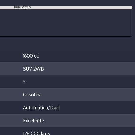
PUBLICIDAD
1600 cc
SUV 2WD
5
Gasolina
Automática/Dual
Excelente
128,000 kms