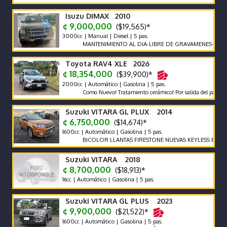
Isuzu DIMAX 2010
¢ 9,000,000
($19,565)*
3000cc | Manual | Diesel | 5 pas.
MANTENIMIENTO AL DIA-LIBRE DE GRAVAMENES-LLANTAS 
Toyota RAV4 XLE 2026
¢ 18,354,000
($39,900)*
2000cc | Automático | Gasolina | 5 pas.
Como Nuevo! Tratamiento cerámico! Por salida del país no se ne
Suzuki VITARA GL PLUX 2014
¢ 6,750,000
($14,674)*
1600cc | Automático | Gasolina | 5 pas.
BICOLOR LLANTAS FIRESTONE NUEVAS KEYLESS ENCEDI
Suzuki VITARA 2018
¢ 8,700,000
($18,913)*
16cc | Automático | Gasolina | 5 pas.
Suzuki VITARA GL PLUS 2023
¢ 9,900,000
($21,522)*
1600cc | Automático | Gasolina | 5 pas.