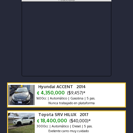
Hyundai ACCENT 2014
¢ 4,350,000
($9,457)*
1600cc | Automático | Gasolina | 5 pas.
Nunca trabajado en plataforma
Toyota SRV HILUX 2017
¢ 18,400,000
($40,000)*
3000cc | Automático | Diesel | 5 pas.
Exelente carro muy cuidado