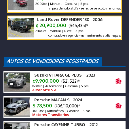
2000cc | Manual | Gasolina | 5 pas.
Impecable todo al día - se recibe vehículo menor valor garantía x
Land Rover DEFENDER 130 2006
¢ 20,900,000
($45,435)*
2400cc | Manual | Diesel | 5 pas.
comprado en agencia-mantenimiento al dia respaldo -pocos ki
Suzuki VITARA GL PLUS 2023
¢9,900,000
($21,522)*
1600cc | Automático | Gasolina | 5 pas.
Autonorte S.A.
Porsche MACAN S 2024
$ 78,500
(¢36,110,000)*
3000cc | Automático | Gasolina | 5 pas.
Motores Transitorios
Porsche CAYENNE TURBO 2012