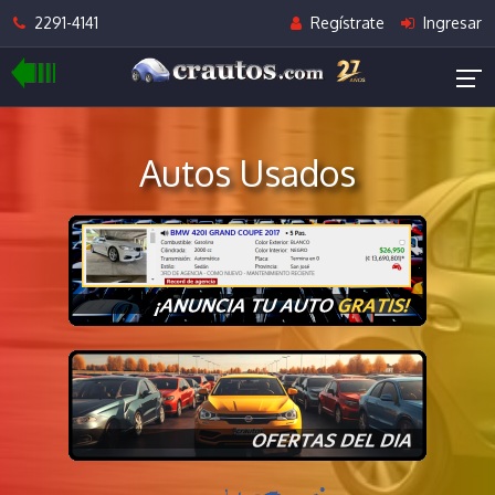
2291-4141
Regístrate
Ingresar
Autos Usados