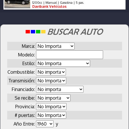
1200cc | Manual | Gasolina | 5 pas.
Davibank Vehículos
Marca:
Modelo:
Estilo:
Combustible:
Transmisión:
Financiado:
Se recibe:
Provincia:
# puertas:
Año Entre:
y