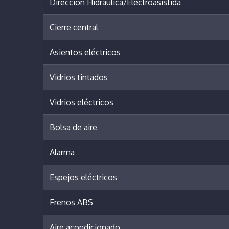
Dirección Hidráulica/Electroasistida
Cierre central
Asientos eléctricos
Vidrios tintados
Vidrios eléctricos
Bolsa de aire
Alarma
Espejos eléctricos
Frenos ABS
Aire acondicionado