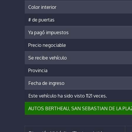
Color interior
# de puertas
Ya pagó impuestos
Precio negociable
Se recibe vehículo
Provincia
Fecha de ingreso
Este vehículo ha sido visto 1121 veces.
AUTOS BERTHEAU, SAN SEBASTIAN DE LA PL