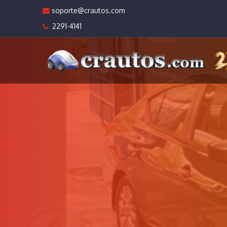
soporte@crautos.com
2291-4141