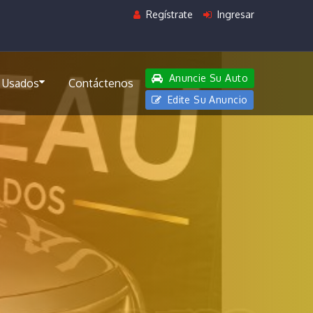
Regístrate
Ingresar
Anuncie Su Auto
 Usados
Contáctenos
Edite Su Anuncio