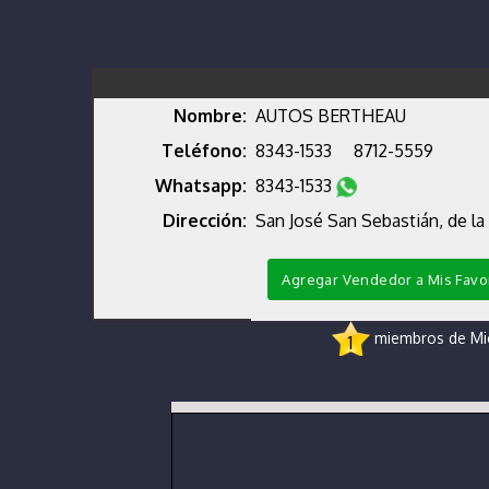
Nombre:
AUTOS BERTHEAU
Teléfono:
8343-1533
8712-5559
Whatsapp:
8343-1533
Dirección:
San José San Sebastián, de la
Agregar Vendedor a Mis Favo
miembros de Micr
1