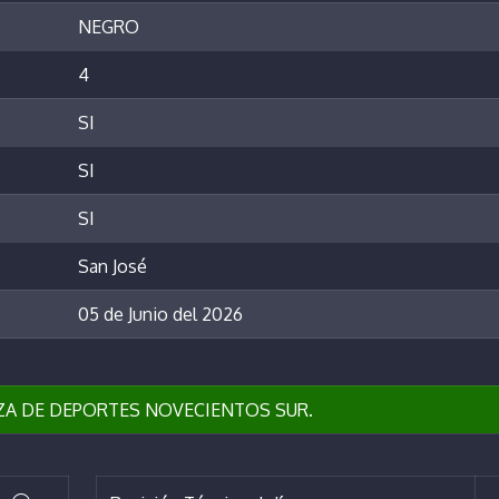
NEGRO
4
SI
SI
SI
San José
05 de Junio del 2026
AZA DE DEPORTES NOVECIENTOS SUR.