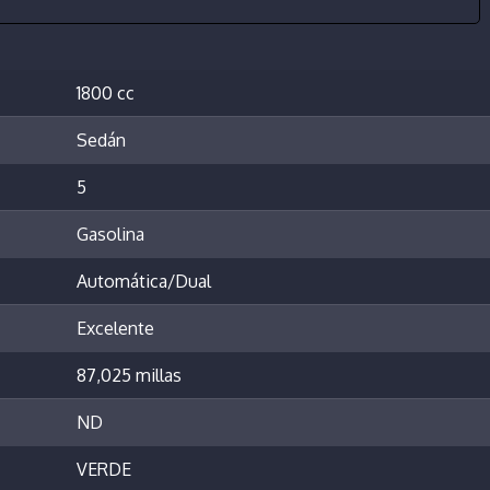
1800 cc
Sedán
5
Gasolina
Automática/Dual
Excelente
87,025 millas
ND
VERDE