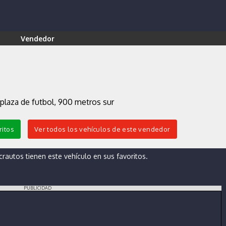
Vendedor
 plaza de futbol, 900 metros sur
ritos
Ver todos los vehículos de este vendedor
autos tienen este vehículo en sus favoritos.
PUBLICIDAD