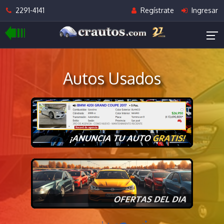
2291-4141
Regístrate
Ingresar
Autos Usados