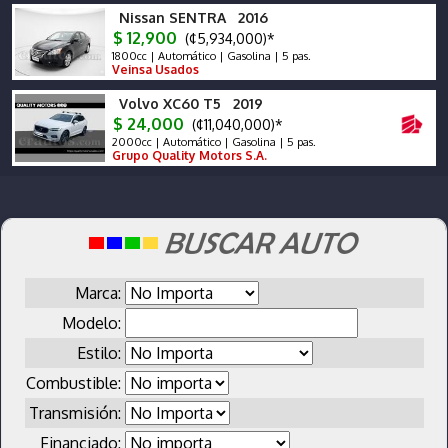
Nissan SENTRA 2016
$ 12,900
(¢5,934,000)*
1800cc | Automático | Gasolina | 5 pas.
Veinsa Usados
Volvo XC60 T5 2019
$ 24,000
(¢11,040,000)*
2000cc | Automático | Gasolina | 5 pas.
Grupo Quality Motors S.A.
Marca:
Modelo:
Estilo:
Combustible:
Transmisión:
Financiado: