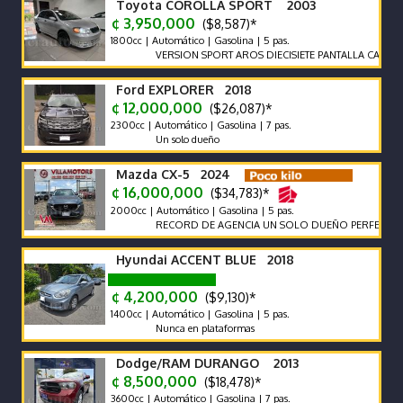
Toyota COROLLA SPORT 2003
¢ 3,950,000
($8,587)*
1800cc | Automático | Gasolina | 5 pas.
VERSION SPORT AROS DIECISIETE PANTALLA CAMARA F
Ford EXPLORER 2018
¢ 12,000,000
($26,087)*
2300cc | Automático | Gasolina | 7 pas.
Un solo dueño
Mazda CX-5 2024
¢ 16,000,000
($34,783)*
2000cc | Automático | Gasolina | 5 pas.
RECORD DE AGENCIA UN SOLO DUEÑO PERFECTO ESTA
Hyundai ACCENT BLUE 2018
¢ 4,200,000
($9,130)*
1400cc | Automático | Gasolina | 5 pas.
Nunca en plataformas
Dodge/RAM DURANGO 2013
¢ 8,500,000
($18,478)*
3600cc | Automático | Gasolina | 7 pas.