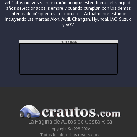
vehículos nuevos se mostrarán aunque estén fuera del rango de
años seleccionados, siempre y cuando cumplan con los demás
criterios de búsqueda seleccionados. Actualmente estamos
incluyendo las marcas Aion, Audi, Changan, Hyundai, JAC, Suzuki
y VGV.
PUBLICIDAD
La Página de Autos de Costa Rica
Copyright © 1998-2026.
Todos los derechos reservados.