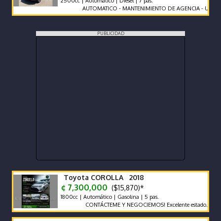
2500cc | Automático | Diesel | 7 pas.
AUTOMATICO - MANTENIMIENTO DE AGENCIA - UNICO DUEN
PUBLICIDAD
Toyota COROLLA 2018
¢ 7,300,000
($15,870)*
1800cc | Automático | Gasolina | 5 pas.
CONTÁCTEME Y NEGOCIEMOS! Excelente estado.