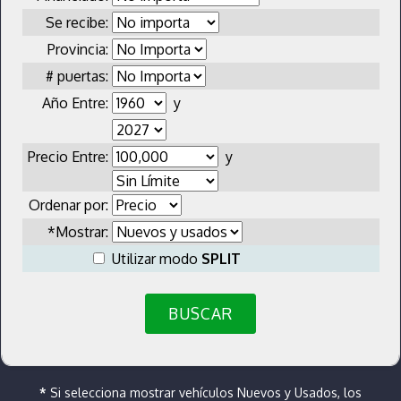
Se recibe:
Provincia:
# puertas:
Año Entre:
y
Precio Entre:
y
Ordenar por:
*Mostrar:
Utilizar modo
SPLIT
BUSCAR
*
Si selecciona mostrar vehículos Nuevos y Usados, los