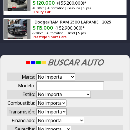
$ 120,000
(¢55,200,000)*
4000cc | Automático | Gasolina | 5 pas.
Luxury Car
Dodge/RAM RAM 2500 LARAMIE 2025
$ 115,000
(¢52,900,000)*
6700cc | Automático | Diesel | 5 pas.
Prestige Sport Cars
Marca:
Modelo:
Estilo:
Combustible:
Transmisión:
Financiado:
Se recibe: