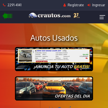
2291-4141
Regístrate
Ingresar
Autos Usados