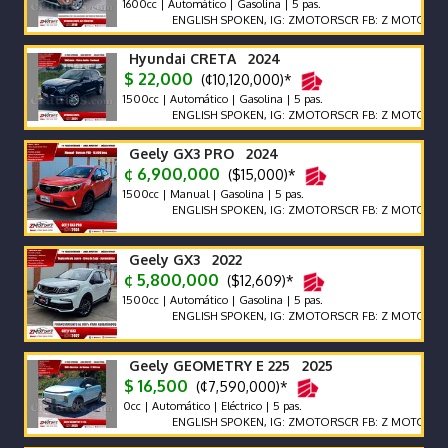
1600cc | Automático | Gasolina | 5 pas.
ENGLISH SPOKEN, IG: ZMOTORSCR FB: Z MOTORS. Contáct
Hyundai CRETA 2024
$ 22,000
(¢10,120,000)*
1500cc | Automático | Gasolina | 5 pas.
ENGLISH SPOKEN, IG: ZMOTORSCR FB: Z MOTORS. Contáct
Geely GX3 PRO 2024
¢ 6,900,000
($15,000)*
1500cc | Manual | Gasolina | 5 pas.
ENGLISH SPOKEN, IG: ZMOTORSCR FB: Z MOTORS. Contáct
Geely GX3 2022
¢ 5,800,000
($12,609)*
1500cc | Automático | Gasolina | 5 pas.
ENGLISH SPOKEN, IG: ZMOTORSCR FB: Z MOTORS. Contáct
Geely GEOMETRY E 225 2025
$ 16,500
(¢7,590,000)*
0cc | Automático | Eléctrico | 5 pas.
ENGLISH SPOKEN, IG: ZMOTORSCR FB: Z MOTORS. Contáct