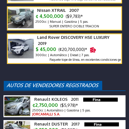
Nissan XTRAIL 2007
¢ 4,500,000
($9,783)*
2500cc | Manual | Gasolina | 5 pas.
SUPER ENTERO DOBLE TRACION
Land Rover DISCOVERY HSE LUXURY
2019
$ 45,000
(¢20,700,000)*
3000cc | Automático | Diesel | 7 pas.
Paquete tope de línea, en excelentes condiciones generales. Fi
Renault KOLEOS 2011
¢2,750,000
($5,978)*
2500cc | Automático | Gasolina | 5 pas.
JORCAMALLI S.A.
Renault DUSTER 2017