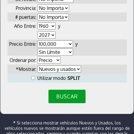
Provincia:
# puertas:
Año Entre:
y
Precio Entre:
y
Ordenar por:
*Mostrar:
Utilizar modo
SPLIT
BUSCAR
*
Si selecciona mostrar vehículos Nuevos y Usados, los
vehículos nuevos se mostrarán aunque estén fuera del rango de
años seleccionados, siempre y cuando cumplan con los demás