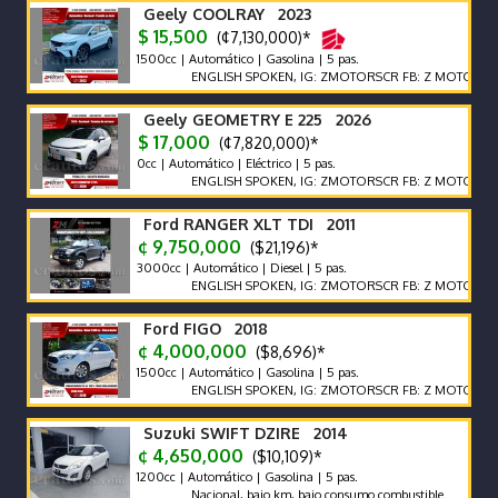
Geely COOLRAY 2023
$ 15,500
(¢7,130,000)*
1500cc | Automático | Gasolina | 5 pas.
ENGLISH SPOKEN, IG: ZMOTORSCR FB: Z MOTORS. Contáct
Geely GEOMETRY E 225 2026
$ 17,000
(¢7,820,000)*
0cc | Automático | Eléctrico | 5 pas.
ENGLISH SPOKEN, IG: ZMOTORSCR FB: Z MOTORS. Contáct
Ford RANGER XLT TDI 2011
¢ 9,750,000
($21,196)*
3000cc | Automático | Diesel | 5 pas.
ENGLISH SPOKEN, IG: ZMOTORSCR FB: Z MOTORS. Contáct
Ford FIGO 2018
¢ 4,000,000
($8,696)*
1500cc | Automático | Gasolina | 5 pas.
ENGLISH SPOKEN, IG: ZMOTORSCR FB: Z MOTORS. Contáct
Suzuki SWIFT DZIRE 2014
¢ 4,650,000
($10,109)*
1200cc | Automático | Gasolina | 5 pas.
Nacional, bajo km, bajo consumo combustible.