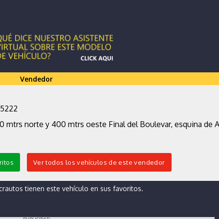
Vendedor
-5222
0 mtrs norte y 400 mtrs oeste Final del Boulevar, esquina de 
ritos
Ver todos los vehículos de este vendedor
autos tienen este vehículo en sus favoritos.