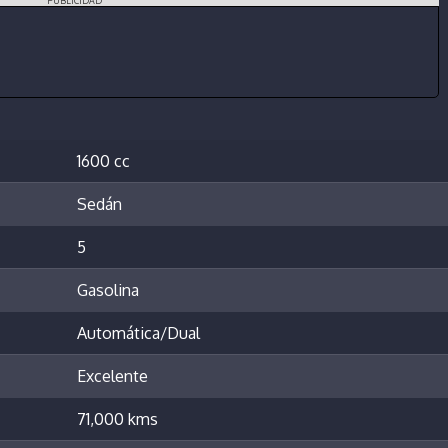
PUBLICIDAD
1600 cc
Sedán
5
Gasolina
Automática/Dual
Excelente
71,000 kms