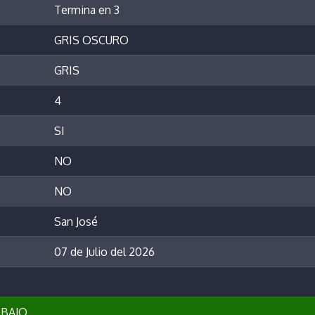
Termina en 3
GRIS OSCURO
GRIS
4
SI
NO
NO
San José
07 de Julio del 2026
BAJO..