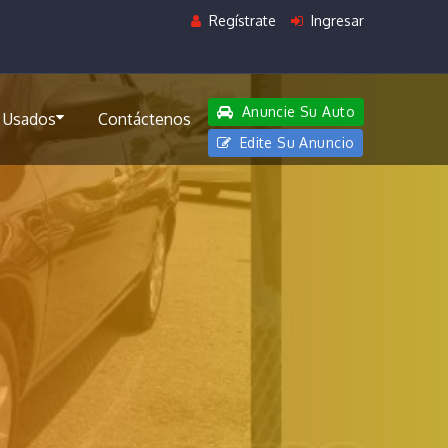
Regístrate
Ingresar
Anuncie Su Auto
 Usados
Contáctenos
Edite Su Anuncio