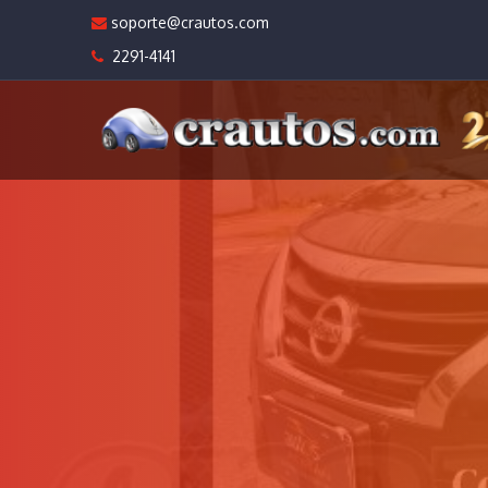
soporte@crautos.com
2291-4141