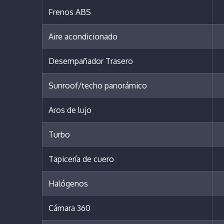
Frenos ABS
Aire acondicionado
Desempañador Trasero
Sunroof/techo panorámico
Aros de lujo
Turbo
Tapicería de cuero
Halógenos
Cámara 360