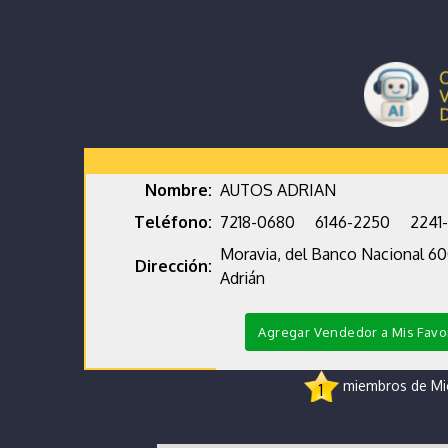
Nombre:
AUTOS ADRIAN
Teléfono:
7218-0680
6146-2250
2241
Moravia, del Banco Nacional 60
Dirección:
Adrián
Agregar Vendedor a Mis Favo
miembros de Micr
1