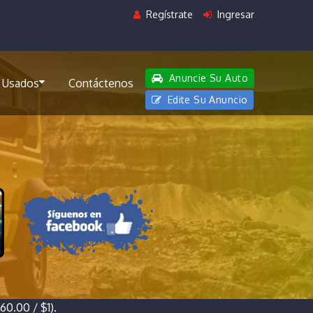
Regístrate
Ingresar
Anuncie Su Auto
 Usados
Contáctenos
Edite Su Anuncio
0.00 / $1).