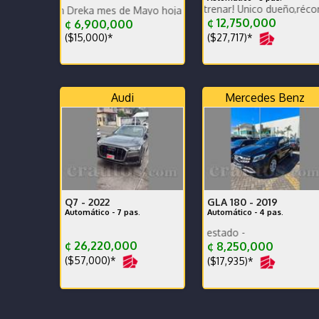
Para terminar de estrenar! Único dueño,récord mant age
con Dreka mes de Mayo hoja en Blanco
COMPRADO EN AGENCIA,
¢ 12,750,000
¢ 6,900,000
($27,717)*
($15,000)*
Audi
Mercedes Benz
Q7 -
2022
GLA 180 -
2019
Automático - 7 pas.
Automático - 4 pas.
car 
¢ 26,220,000
¢ 8,250,000
($57,000)*
($17,935)*