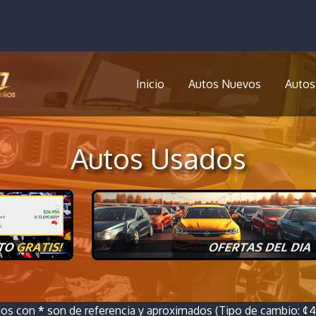
Inicio
Autos Nuevos
Autos
Autos Usados
ios con
*
son de referencia y aproximados (Tipo de cambio: ¢46