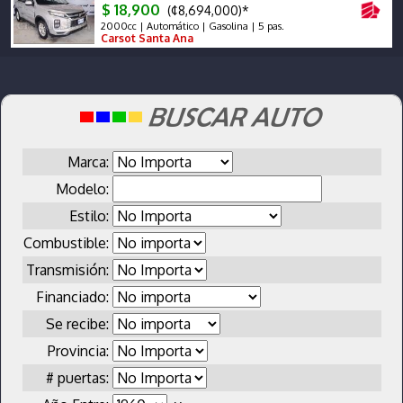
$ 18,900
(¢8,694,000)*
2000cc | Automático | Gasolina | 5 pas.
Carsot Santa Ana
Marca:
Modelo:
Estilo:
Combustible:
Transmisión:
Financiado:
Se recibe:
Provincia:
# puertas: