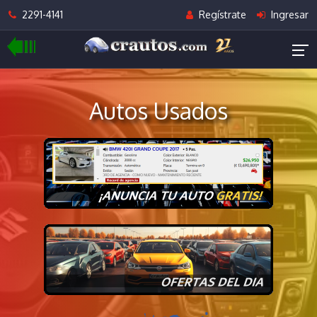
2291-4141
Regístrate
Ingresar
Autos Usados