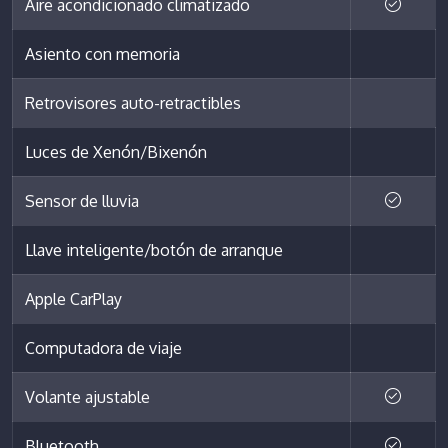
Aire acondicionado climatizado
Asiento con memoria
Retrovisores auto-retractibles
Luces de Xenón/Bixenón
Sensor de lluvia
Llave inteligente/botón de arranque
Apple CarPlay
Computadora de viaje
Volante ajustable
Bluetooth