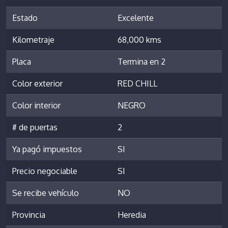
Estado
Excelente
Kilometraje
68,000 kms
Placa
Termina en 2
Color exterior
RED CHILL
Color interior
NEGRO
# de puertas
2
Ya pagó impuestos
SI
Precio negociable
SI
Se recibe vehículo
NO
Provincia
Heredia