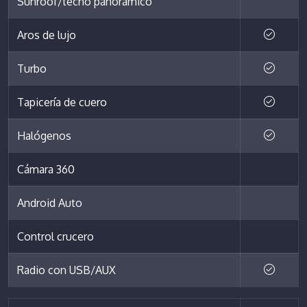
Sunroof/techo panorámico
Aros de lujo
Turbo
Tapicería de cuero
Halógenos
Cámara 360
Android Auto
Control crucero
Radio con USB/AUX