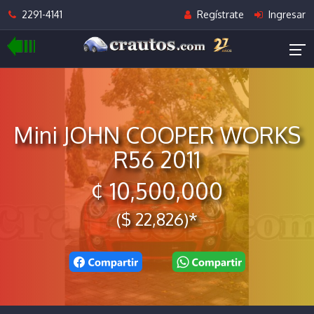
2291-4141
Regístrate
Ingresar
Mini JOHN COOPER WORKS
R56 2011
¢ 10,500,000
($ 22,826)*