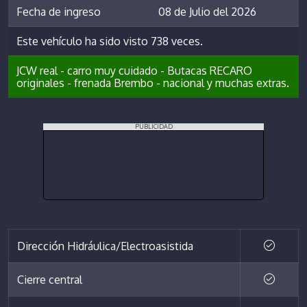
Fecha de ingreso
08 de Julio del 2026
Este vehículo ha sido visto 738 veces.
JCW real - carro muy cuidado - Butacas RECARO
originales - frenada Brembo - nacional y muchas extras.
PUBLICIDAD
Dirección Hidráulica/Electroasistida
Cierre central