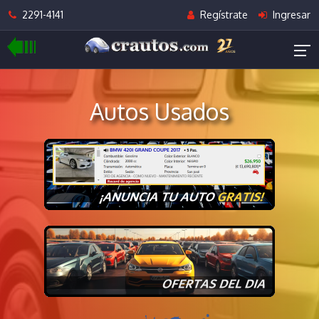
2291-4141
Regístrate
Ingresar
Autos Usados