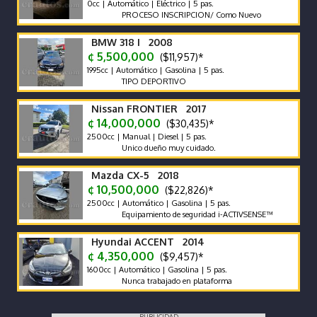
0cc | Automático | Eléctrico | 5 pas.
PROCESO INSCRIPCION/ Como Nuevo
BMW 318 I 2008
¢ 5,500,000
($11,957)*
1995cc | Automático | Gasolina | 5 pas.
TIPO DEPORTIVO
Nissan FRONTIER 2017
¢ 14,000,000
($30,435)*
2500cc | Manual | Diesel | 5 pas.
Unico dueño muy cuidado.
Mazda CX-5 2018
¢ 10,500,000
($22,826)*
2500cc | Automático | Gasolina | 5 pas.
Equipamiento de seguridad i-ACTIVSENSE™
Hyundai ACCENT 2014
¢ 4,350,000
($9,457)*
1600cc | Automático | Gasolina | 5 pas.
Nunca trabajado en plataforma
PUBLICIDAD