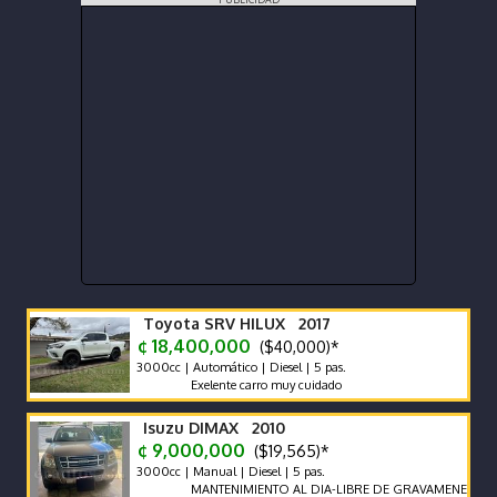
Toyota SRV HILUX 2017
¢ 18,400,000
($40,000)*
3000cc | Automático | Diesel | 5 pas.
Exelente carro muy cuidado
Isuzu DIMAX 2010
¢ 9,000,000
($19,565)*
3000cc | Manual | Diesel | 5 pas.
MANTENIMIENTO AL DIA-LIBRE DE GRAVAMENES-LLANTAS