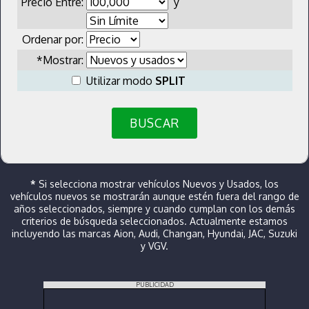
Precio Entre:
y
Ordenar por:
*Mostrar:
Utilizar modo
SPLIT
BUSCAR
*
Si selecciona mostrar vehículos Nuevos y Usados, los
vehículos nuevos se mostrarán aunque estén fuera del rango de
años seleccionados, siempre y cuando cumplan con los demás
criterios de búsqueda seleccionados. Actualmente estamos
incluyendo las marcas Aion, Audi, Changan, Hyundai, JAC, Suzuki
y VGV.
PUBLICIDAD