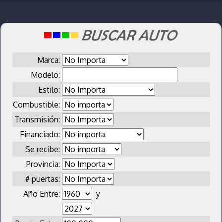
Marca:
Modelo:
Estilo:
Combustible:
Transmisión:
Financiado:
Se recibe:
Provincia:
# puertas:
Año Entre:
y