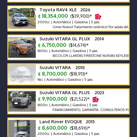
Toyota RAV4 XLE 2026
¢ 18,354,000
($39,900)*
2000cc | Automático | Gasolina | 5 pas.
Como Nuevo! Tratamiento cerámico! Por salida del país no se 
Suzuki VITARA GL PLUX 2014
¢ 6,750,000
($14,674)*
1600cc | Automático | Gasolina | 5 pas.
BICOLOR LLANTAS FIRESTONE NUEVAS KEYLESS ENCED
Suzuki VITARA 2018
¢ 8,700,000
($18,913)*
16cc | Automático | Gasolina | 5 pas.
Suzuki VITARA GL PLUS 2023
¢ 9,900,000
($21,522)*
1600cc | Automático | Gasolina | 5 pas.
FINANCIAMIENTO, GARANTÍA. CONSULTENOS POR AUTOS
Land Rover EVOQUE 2015
¢ 8,600,000
($18,696)*
2000cc | Automático | Gasolina | 5 pas.