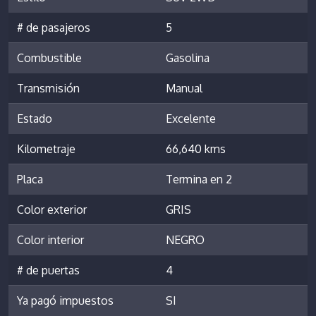
# de pasajeros
5
Combustible
Gasolina
Transmisión
Manual
Estado
Excelente
Kilometraje
66,640 kms
Placa
Termina en 2
Color exterior
GRIS
Color interior
NEGRO
# de puertas
4
Ya pagó impuestos
SI