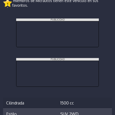
miembros de Micrautos tienen este vehículo en sus
1
favoritos.
PUBLICIDAD
PUBLICIDAD
Cilindrada
1500 cc
Estilo
SUV 2WD