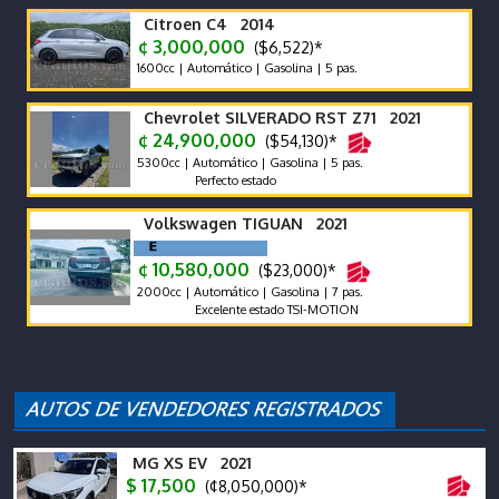
Citroen C4 2014
¢ 3,000,000
($6,522)*
1600cc | Automático | Gasolina | 5 pas.
Chevrolet SILVERADO RST Z71 2021
¢ 24,900,000
($54,130)*
5300cc | Automático | Gasolina | 5 pas.
Perfecto estado
Volkswagen TIGUAN 2021
¢ 10,580,000
($23,000)*
2000cc | Automático | Gasolina | 7 pas.
Excelente estado TSI-MOTION
MG XS EV 2021
$ 17,500
(¢8,050,000)*