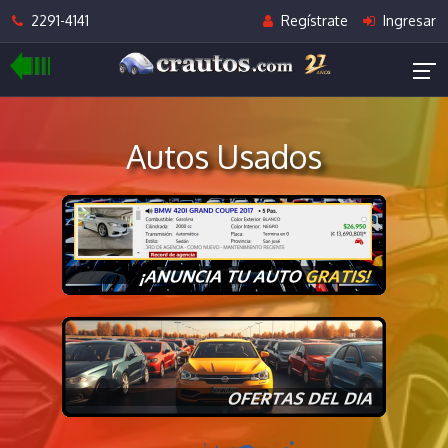
2291-4141
Regístrate
Ingresar
Autos Usados