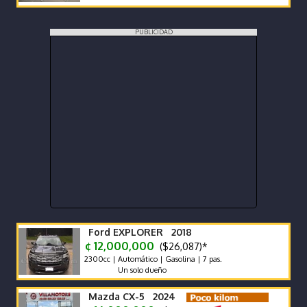
PUBLICIDAD
Ford EXPLORER 2018
¢ 12,000,000
($26,087)*
2300cc | Automático | Gasolina | 7 pas.
Un solo dueño
Mazda CX-5 2024