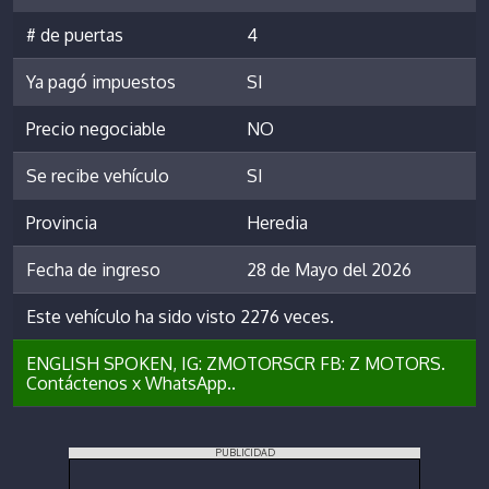
# de puertas
4
Ya pagó impuestos
SI
Precio negociable
NO
Se recibe vehículo
SI
Provincia
Heredia
Fecha de ingreso
28 de Mayo del 2026
Este vehículo ha sido visto 2276 veces.
ENGLISH SPOKEN, IG: ZMOTORSCR FB: Z MOTORS.
Contáctenos x WhatsApp..
PUBLICIDAD