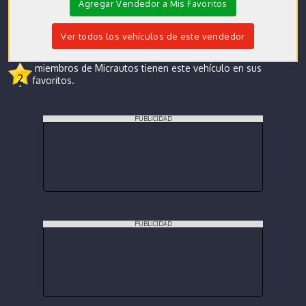
Agregar Vendedor a Mis Favoritos
Ver todos los vehículos de este vendedor
miembros de Micrautos tienen este vehículo en sus
2
favoritos.
PUBLICIDAD
PUBLICIDAD