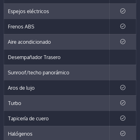
Espejos eléctricos
Frenos ABS
Aire acondicionado
Desempañador Trasero
Sunroof/techo panorámico
Aros de lujo
Turbo
Tapicería de cuero
Halógenos