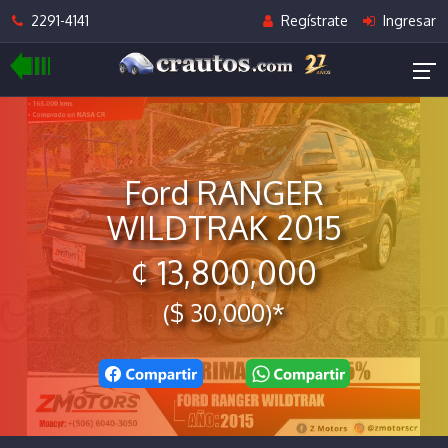
2291-4141
Regístrate
Ingresar
Ford RANGER
WILDTRAK 2015
¢ 13,800,000
($ 30,000)*