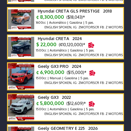
Hyundai CRETA GLS PRESTIGE 2018
¢ 8,300,000
($18,043)*
1600cc | Automático | Gasolina | 5 pas.
ENGLISH SPOKEN, IG: ZMOTORSCR FB: Z MOTORS. Contácteno
Hyundai CRETA 2024
$ 22,000
(¢10,120,000)*
1500cc | Automático | Gasolina | 5 pas.
ENGLISH SPOKEN, IG: ZMOTORSCR FB: Z MOTORS. Contácteno
Geely GX3 PRO 2024
¢ 6,900,000
($15,000)*
1500cc | Manual | Gasolina | 5 pas.
ENGLISH SPOKEN, IG: ZMOTORSCR FB: Z MOTORS. Contácteno
Geely GX3 2022
¢ 5,800,000
($12,609)*
1500cc | Automático | Gasolina | 5 pas.
ENGLISH SPOKEN, IG: ZMOTORSCR FB: Z MOTORS. Contácteno
Geely GEOMETRY E 225 2026