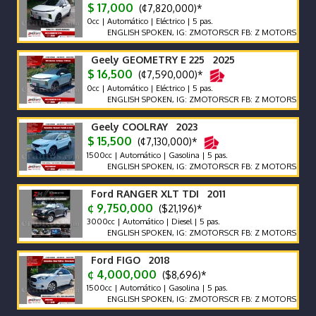
$ 17,000
(¢7,820,000)*
0cc | Automático | Eléctrico | 5 pas.
ENGLISH SPOKEN, IG: ZMOTORSCR FB: Z MOTORS. Contácteno
Geely GEOMETRY E 225 2025
$ 16,500
(¢7,590,000)*
0cc | Automático | Eléctrico | 5 pas.
ENGLISH SPOKEN, IG: ZMOTORSCR FB: Z MOTORS. Contácteno
Geely COOLRAY 2023
$ 15,500
(¢7,130,000)*
1500cc | Automático | Gasolina | 5 pas.
ENGLISH SPOKEN, IG: ZMOTORSCR FB: Z MOTORS. Contácteno
Ford RANGER XLT TDI 2011
¢ 9,750,000
($21,196)*
3000cc | Automático | Diesel | 5 pas.
ENGLISH SPOKEN, IG: ZMOTORSCR FB: Z MOTORS. Contácteno
Ford FIGO 2018
¢ 4,000,000
($8,696)*
1500cc | Automático | Gasolina | 5 pas.
ENGLISH SPOKEN, IG: ZMOTORSCR FB: Z MOTORS. Contácteno