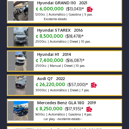
Hyundai GRAND I10 2021
¢ 6,000,000
($13,043)*
1200cc | Automático | Gasolina | 5 pas.
Excelente estado
Hyundai STAREX 2016
¢ 8,500,000
($18,478)*
2500cc | Automático | Diesel | 10 pas.
Hyundai H1 2014
¢ 7,400,000
($16,087)*
2500cc | Manual | Diesel | 10 pas.
Audi Q7 2022
¢ 26,220,000
($57,000)*
3000cc | Automático | Diesel | 7 pas.
Mercedes Benz GLA 180 2019
¢ 8,250,000
($17,935)*
1600cc | Automático | Gasolina | 4 pas.
car play - excelente estado -