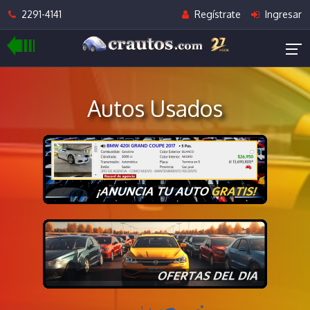
2291-4141
Regístrate
Ingresar
Autos Usados