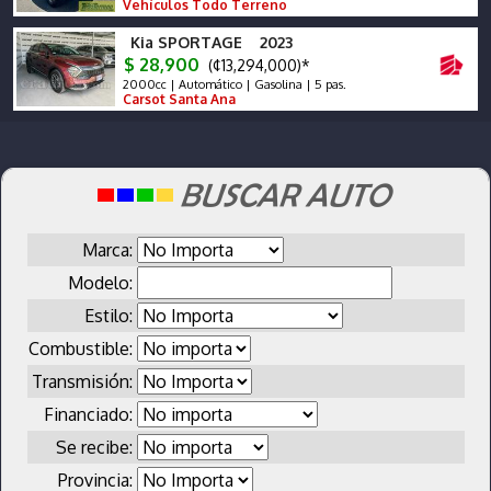
Vehículos Todo Terreno
Kia SPORTAGE 2023
$ 28,900
(¢13,294,000)*
2000cc | Automático | Gasolina | 5 pas.
Carsot Santa Ana
Marca:
Modelo:
Estilo:
Combustible:
Transmisión:
Financiado:
Se recibe:
Provincia: