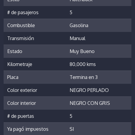
# de pasajeros
5
Combustible
Gasolina
Transmisión
Manual
Estado
Muy Bueno
Kilometraje
80,000 kms
Placa
Termina en 3
Color exterior
NEGRO PERLADO
Color interior
NEGRO CON GRIS
# de puertas
5
Ya pagó impuestos
SI