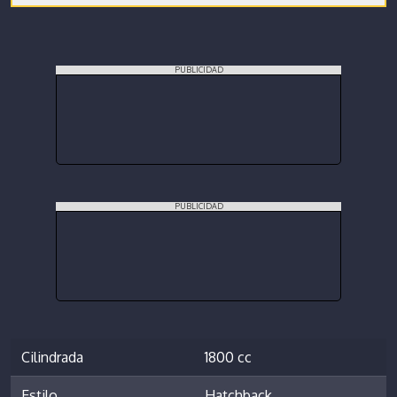
PUBLICIDAD
PUBLICIDAD
Cilindrada
1800 cc
Estilo
Hatchback