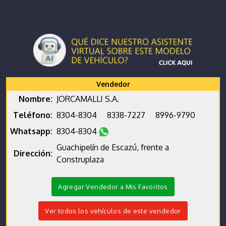
Vendedor
Nombre:
JORCAMALLI S.A.
Teléfono:
8304-8304
8338-7227
8996-9790
Whatsapp:
8304-8304
Guachipelín de Escazú, frente a
Dirección:
Construplaza
Agregar Vendedor a Mis Favoritos
Ver todos los vehículos de este vendedor