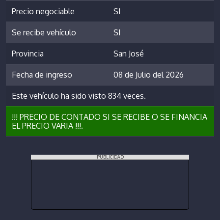
Precio negociable
SI
Se recibe vehículo
SI
Provincia
San José
Fecha de ingreso
08 de Julio del 2026
Este vehículo ha sido visto 834 veces.
!!! PRECIO DE CONTADO SI SE RECIBE O SE FINANCIA
EL PRECIO VARIA !!!.
PUBLICIDAD