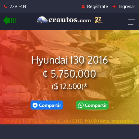
2291-4141
Regístrate
Ingresar
Hyundai I30 2016
¢ 5,750,000
($ 12,500)*