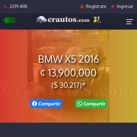
2291-4141
Regístrate
Ingresar
BMW X5 2016
¢ 13,900,000
($ 30,217)*