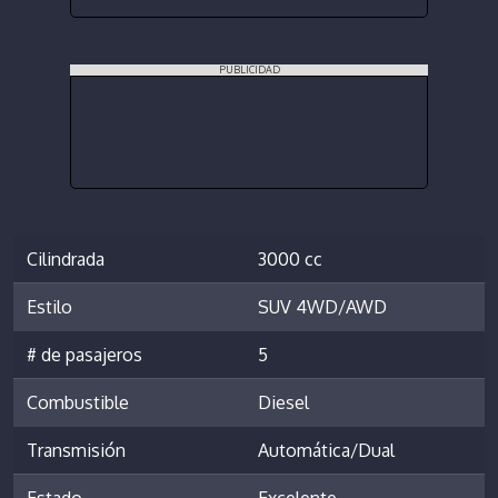
PUBLICIDAD
Cilindrada
3000 cc
Estilo
SUV 4WD/AWD
# de pasajeros
5
Combustible
Diesel
Transmisión
Automática/Dual
Estado
Excelente