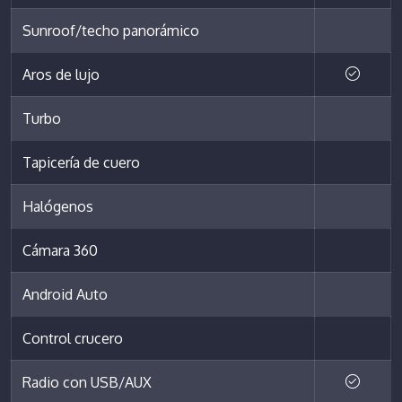
Sunroof/techo panorámico
Aros de lujo
Turbo
Tapicería de cuero
Halógenos
Cámara 360
Android Auto
Control crucero
Radio con USB/AUX