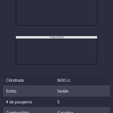
PUBLICIDAD
Cilindrada
1600 cc
Estilo
Sedán
# de pasajeros
5
Combustible
Gasolina