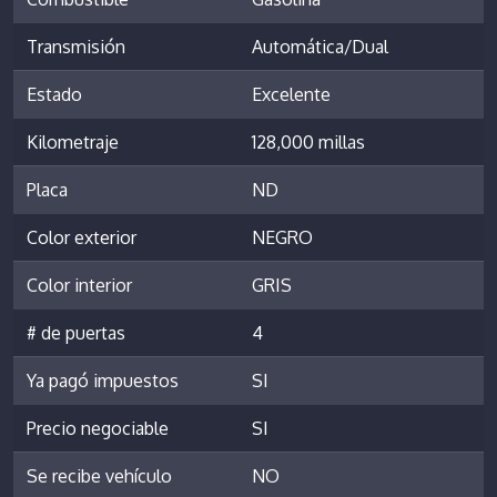
Transmisión
Automática/Dual
Estado
Excelente
Kilometraje
128,000 millas
Placa
ND
Color exterior
NEGRO
Color interior
GRIS
# de puertas
4
Ya pagó impuestos
SI
Precio negociable
SI
Se recibe vehículo
NO