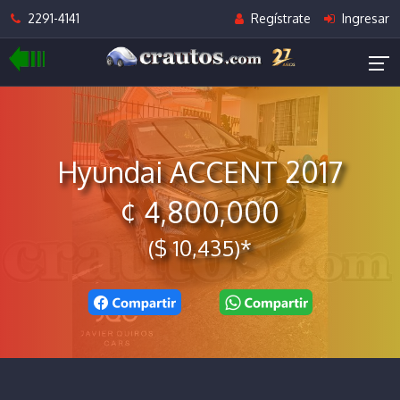
2291-4141
Regístrate
Ingresar
Hyundai ACCENT 2017
¢ 4,800,000
($ 10,435)*