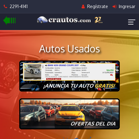
2291-4141
Regístrate
Ingresar
Autos Usados