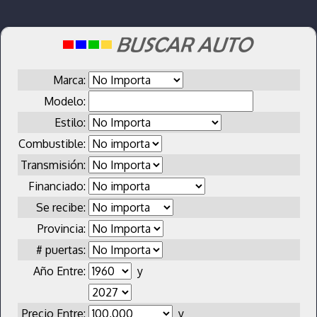
Marca:
Modelo:
Estilo:
Combustible:
Transmisión:
Financiado:
Se recibe:
Provincia:
# puertas:
Año Entre:
y
Precio Entre:
y