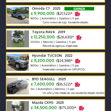
Omoda C7 2025
¢ 9,900,000
($21,522)*
1600cc | Automático | Gasolina | 5 pas.
Carro nuevo de lujo. Excelente estado.
Toyota RAV4 2019
¢ 12,250,000
($26,630)*
2000cc | Manual | Gasolina | 5 pas.
Récord de agencia impecable
Hyundai TUCSON 2022
¢ 11,200,000
($24,348)*
1600cc | Automático | Gasolina | 5 pas.
Impecable comprado en GRUPOQ
BYD SEAGULL 2025
¢ 7,600,000
($16,522)*
0cc | Automático | Eléctrico | 5 pas.
Un año y tres meses de uso excelente estado revision reciente g
Mazda CX90 2025
¢ 34,500,000
($75,000)*