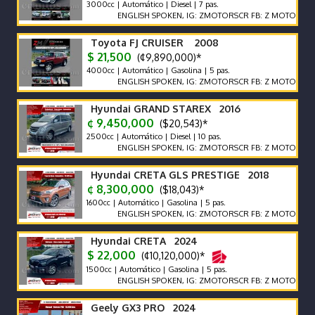
3000cc | Automático | Diesel | 7 pas.
ENGLISH SPOKEN, IG: ZMOTORSCR FB: Z MOTORS. Contácte
Toyota FJ CRUISER 2008
$ 21,500
(¢9,890,000)*
4000cc | Automático | Gasolina | 5 pas.
ENGLISH SPOKEN, IG: ZMOTORSCR FB: Z MOTORS. Contácte
Hyundai GRAND STAREX 2016
¢ 9,450,000
($20,543)*
2500cc | Automático | Diesel | 10 pas.
ENGLISH SPOKEN, IG: ZMOTORSCR FB: Z MOTORS. Contácte
Hyundai CRETA GLS PRESTIGE 2018
¢ 8,300,000
($18,043)*
1600cc | Automático | Gasolina | 5 pas.
ENGLISH SPOKEN, IG: ZMOTORSCR FB: Z MOTORS. Contácte
Hyundai CRETA 2024
$ 22,000
(¢10,120,000)*
1500cc | Automático | Gasolina | 5 pas.
ENGLISH SPOKEN, IG: ZMOTORSCR FB: Z MOTORS. Contácte
Geely GX3 PRO 2024