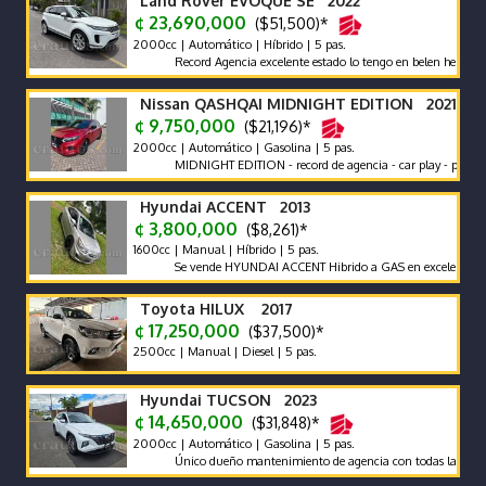
Land Rover EVOQUE SE 2022
¢ 23,690,000
($51,500)*
2000cc | Automático | Híbrido | 5 pas.
Record Agencia excelente estado lo tengo en belen heredia
Nissan QASHQAI MIDNIGHT EDITION 2021
¢ 9,750,000
($21,196)*
2000cc | Automático | Gasolina | 5 pas.
MIDNIGHT EDITION - record de agencia - car play - poco km un 
Hyundai ACCENT 2013
¢ 3,800,000
($8,261)*
1600cc | Manual | Híbrido | 5 pas.
Se vende HYUNDAI ACCENT Hibrido a GAS en excelente estado Pr
Toyota HILUX 2017
¢ 17,250,000
($37,500)*
2500cc | Manual | Diesel | 5 pas.
Hyundai TUCSON 2023
¢ 14,650,000
($31,848)*
2000cc | Automático | Gasolina | 5 pas.
Único dueño mantenimiento de agencia con todas las recomendaci