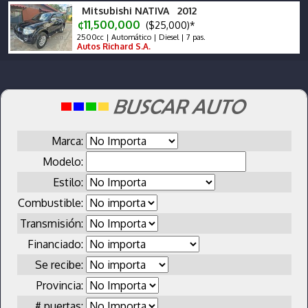
Mitsubishi NATIVA 2012
¢11,500,000
($25,000)*
2500cc | Automático | Diesel | 7 pas.
Autos Richard S.A.
Marca:
Modelo:
Estilo:
Combustible:
Transmisión:
Financiado:
Se recibe:
Provincia:
# puertas: