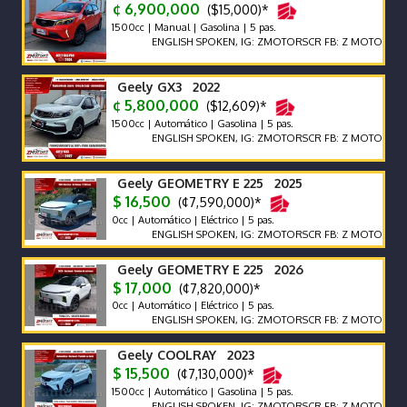
¢ 6,900,000
($15,000)*
1500cc | Manual | Gasolina | 5 pas.
ENGLISH SPOKEN, IG: ZMOTORSCR FB: Z MOTORS. Contácte
Geely GX3 2022
¢ 5,800,000
($12,609)*
1500cc | Automático | Gasolina | 5 pas.
ENGLISH SPOKEN, IG: ZMOTORSCR FB: Z MOTORS. Contácte
Geely GEOMETRY E 225 2025
$ 16,500
(¢7,590,000)*
0cc | Automático | Eléctrico | 5 pas.
ENGLISH SPOKEN, IG: ZMOTORSCR FB: Z MOTORS. Contácte
Geely GEOMETRY E 225 2026
$ 17,000
(¢7,820,000)*
0cc | Automático | Eléctrico | 5 pas.
ENGLISH SPOKEN, IG: ZMOTORSCR FB: Z MOTORS. Contácte
Geely COOLRAY 2023
$ 15,500
(¢7,130,000)*
1500cc | Automático | Gasolina | 5 pas.
ENGLISH SPOKEN, IG: ZMOTORSCR FB: Z MOTORS. Contácte