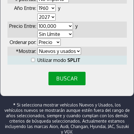
Año Entre:
y
Precio Entre:
y
Ordenar por:
*Mostrar:
Utilizar modo
SPLIT
BUSCAR
*
Si selecciona mostrar vehículos Nuevos y Usados, los
vehículos nuevos se mostrarán aunque estén fuera del rango de
años seleccionados, siempre y cuando cumplan con los demás
criterios de búsqueda seleccionados. Actualmente estamos
incluyendo las marcas Aion, Audi, Changan, Hyundai, JAC, Suzuki
y VGV.