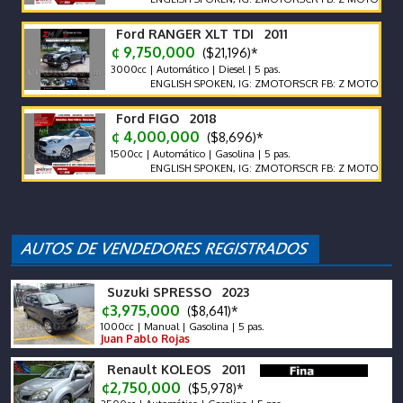
Ford RANGER XLT TDI 2011
¢ 9,750,000
($21,196)*
3000cc | Automático | Diesel | 5 pas.
ENGLISH SPOKEN, IG: ZMOTORSCR FB: Z MOTORS. Contácte
Ford FIGO 2018
¢ 4,000,000
($8,696)*
1500cc | Automático | Gasolina | 5 pas.
ENGLISH SPOKEN, IG: ZMOTORSCR FB: Z MOTORS. Contácte
Suzuki SPRESSO 2023
¢3,975,000
($8,641)*
1000cc | Manual | Gasolina | 5 pas.
Juan Pablo Rojas
Renault KOLEOS 2011
¢2,750,000
($5,978)*