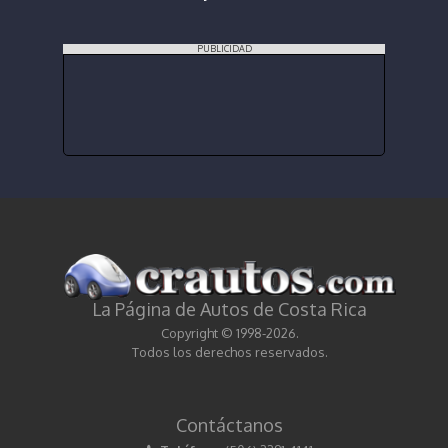
PUBLICIDAD
La Página de Autos de Costa Rica
Copyright © 1998-2026.
Todos los derechos reservados.
Contáctanos