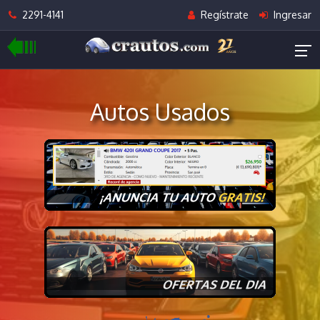
2291-4141
Regístrate
Ingresar
Autos Usados