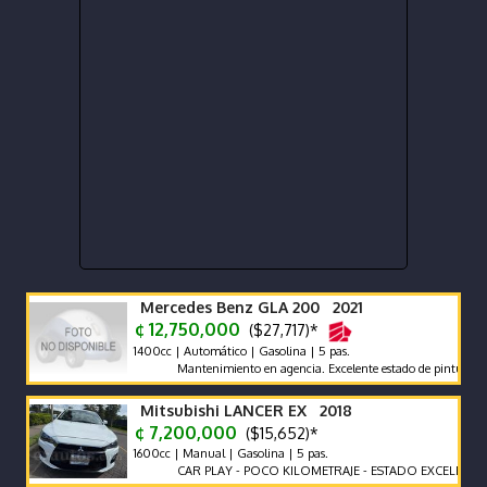
Mercedes Benz GLA 200 2021
¢ 12,750,000
($27,717)*
1400cc | Automático | Gasolina | 5 pas.
Mantenimiento en agencia. Excelente estado de pintura. Precio n
Mitsubishi LANCER EX 2018
¢ 7,200,000
($15,652)*
1600cc | Manual | Gasolina | 5 pas.
CAR PLAY - POCO KILOMETRAJE - ESTADO EXCELENTE -