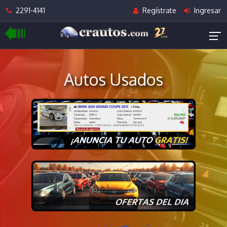
2291-4141
Regístrate
Ingresar
Autos Usados