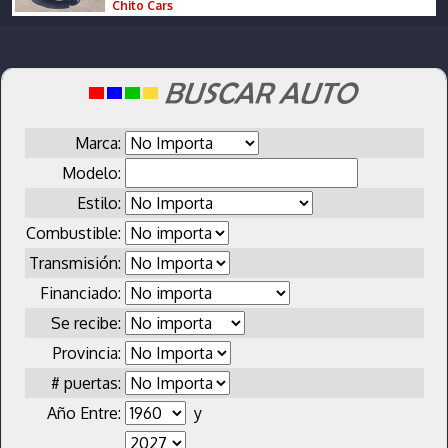
Chito Cars
Marca:
Modelo:
Estilo:
Combustible:
Transmisión:
Financiado:
Se recibe:
Provincia:
# puertas:
Año Entre:
y