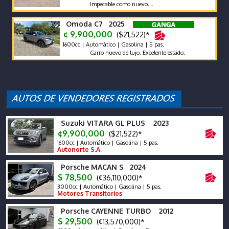
Impecable como nuevo….
Omoda C7 2025
¢ 9,900,000
($21,522)*
1600cc | Automático | Gasolina | 5 pas.
Carro nuevo de lujo. Excelente estado.
Suzuki VITARA GL PLUS 2023
¢9,900,000
($21,522)*
1600cc | Automático | Gasolina | 5 pas.
Autonorte S.A.
Porsche MACAN S 2024
$ 78,500
(¢36,110,000)*
3000cc | Automático | Gasolina | 5 pas.
Motores Transitorios
Porsche CAYENNE TURBO 2012
$ 29,500
(¢13,570,000)*