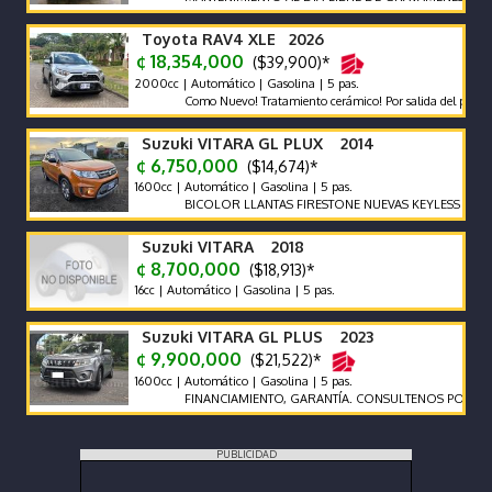
Toyota RAV4 XLE 2026
¢ 18,354,000
($39,900)*
2000cc | Automático | Gasolina | 5 pas.
Como Nuevo! Tratamiento cerámico! Por salida del país no se n
Suzuki VITARA GL PLUX 2014
¢ 6,750,000
($14,674)*
1600cc | Automático | Gasolina | 5 pas.
BICOLOR LLANTAS FIRESTONE NUEVAS KEYLESS ENCED
Suzuki VITARA 2018
¢ 8,700,000
($18,913)*
16cc | Automático | Gasolina | 5 pas.
Suzuki VITARA GL PLUS 2023
¢ 9,900,000
($21,522)*
1600cc | Automático | Gasolina | 5 pas.
FINANCIAMIENTO, GARANTÍA. CONSULTENOS POR AUTOS 
PUBLICIDAD