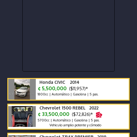
Honda CIVIC 2014
¢ 5,500,000
($11,957)*
1800cc | Automático | Gasolina | 5 pas.
Chevrolet 1500 REBEL 2022
¢ 33,500,000
($72,826)*
5700cc | Automático | Gasolina | 5 pas.
Vehiculo amplio potente y cómodo
Chevrolet TRAX PREMIER 2019