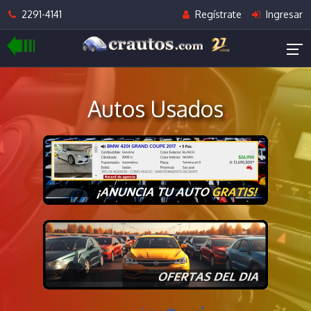
2291-4141
Regístrate
Ingresar
Autos Usados