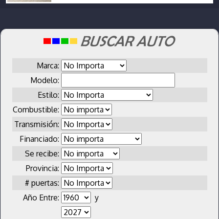
Marca:
Modelo:
Estilo:
Combustible:
Transmisión:
Financiado:
Se recibe:
Provincia:
# puertas:
Año Entre:
y