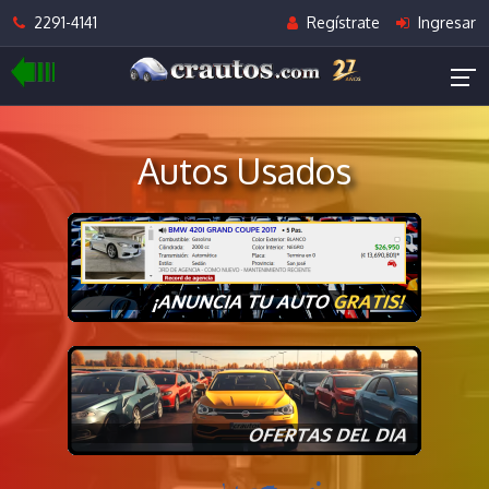
2291-4141
Regístrate
Ingresar
Autos Usados