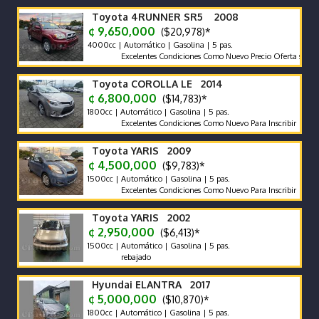
Toyota 4RUNNER SR5 2008
¢ 9,650,000
($20,978)*
4000cc | Automático | Gasolina | 5 pas.
Excelentes Condiciones Como Nuevo Precio Oferta sin Recibir
Toyota COROLLA LE 2014
¢ 6,800,000
($14,783)*
1800cc | Automático | Gasolina | 5 pas.
Excelentes Condiciones Como Nuevo Para Inscribir
Toyota YARIS 2009
¢ 4,500,000
($9,783)*
1500cc | Automático | Gasolina | 5 pas.
Excelentes Condiciones Como Nuevo Para Inscribir
Toyota YARIS 2002
¢ 2,950,000
($6,413)*
1500cc | Automático | Gasolina | 5 pas.
rebajado
Hyundai ELANTRA 2017
¢ 5,000,000
($10,870)*
1800cc | Automático | Gasolina | 5 pas.