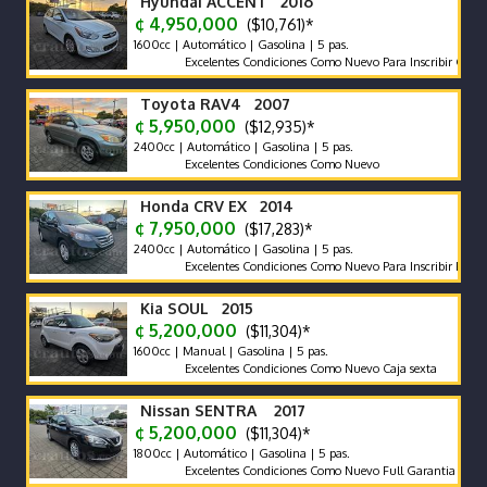
Hyundai ACCENT 2016
¢ 4,950,000
($10,761)*
1600cc | Automático | Gasolina | 5 pas.
Excelentes Condiciones Como Nuevo Para Inscribir Garantia C
Toyota RAV4 2007
¢ 5,950,000
($12,935)*
2400cc | Automático | Gasolina | 5 pas.
Excelentes Condiciones Como Nuevo
Honda CRV EX 2014
¢ 7,950,000
($17,283)*
2400cc | Automático | Gasolina | 5 pas.
Excelentes Condiciones Como Nuevo Para Inscribir Precio de O
Kia SOUL 2015
¢ 5,200,000
($11,304)*
1600cc | Manual | Gasolina | 5 pas.
Excelentes Condiciones Como Nuevo Caja sexta
Nissan SENTRA 2017
¢ 5,200,000
($11,304)*
1800cc | Automático | Gasolina | 5 pas.
Excelentes Condiciones Como Nuevo Full Garantia