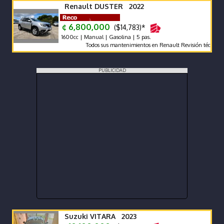
Renault DUSTER 2022
¢ 6,800,000
($14,783)*
1600cc | Manual | Gasolina | 5 pas.
Todos sus mantenimientos en Renault Revisión técnica vigente
PUBLICIDAD
Suzuki VITARA 2023