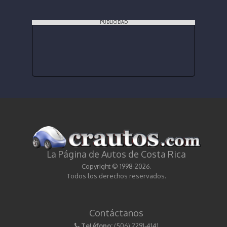
PUBLICIDAD
La Página de Autos de Costa Rica
Copyright © 1998-2026.
Todos los derechos reservados.
Contáctanos
Teléfono:
(506) 2291-4141