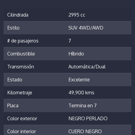
Cilindrada
2995 cc
Estilo
SUV 4WD/AWD
# de pasajeros
7
Combustible
Híbrido
Transmisión
Automática/Dual
Estado
Excelente
Kilometraje
49,900 kms
Placa
Termina en 7
Color exterior
NEGRO PERLADO
Color interior
CUERO NEGRO