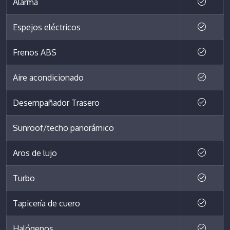
Alarma
Espejos eléctricos
Frenos ABS
Aire acondicionado
Desempañador Trasero
Sunroof/techo panorámico
Aros de lujo
Turbo
Tapicería de cuero
Halógenos