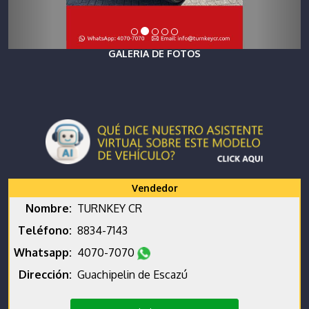
GALERIA DE FOTOS
Vendedor
Nombre:
TURNKEY CR
Teléfono:
8834-7143
Whatsapp:
4070-7070
Dirección:
Guachipelin de Escazú