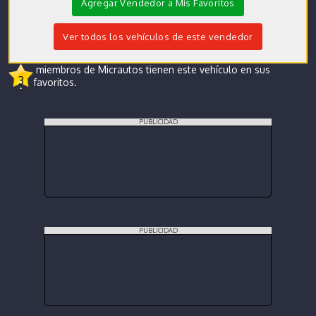
Agregar Vendedor a Mis Favoritos
Ver todos los vehículos de este vendedor
miembros de Micrautos tienen este vehículo en sus
3
favoritos.
PUBLICIDAD
PUBLICIDAD