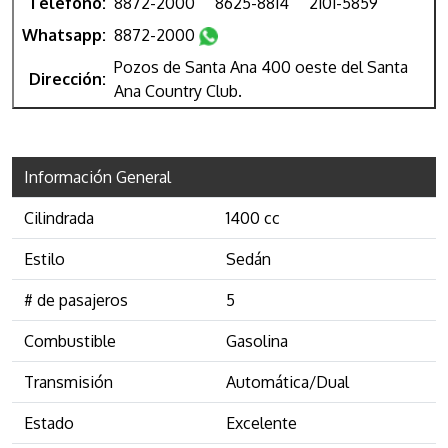
Teléfono:
8872-2000
8625-8814
2101-5859
Whatsapp:
8872-2000
Pozos de Santa Ana 400 oeste del Santa
Dirección:
Ana Country Club.
Información General
Cilindrada
1400 cc
Estilo
Sedán
# de pasajeros
5
Combustible
Gasolina
Transmisión
Automática/Dual
Estado
Excelente