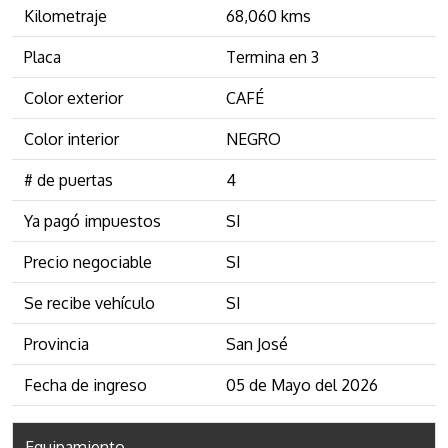
Kilometraje
68,060 kms
Placa
Termina en 3
Color exterior
CAFÉ
Color interior
NEGRO
# de puertas
4
Ya pagó impuestos
SI
Precio negociable
SI
Se recibe vehículo
SI
Provincia
San José
Fecha de ingreso
05 de Mayo del 2026
Equipamiento