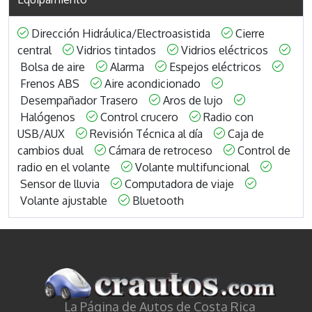
Dirección Hidráulica/Electroasistida
Cierre
central
Vidrios tintados
Vidrios eléctricos
Bolsa de aire
Alarma
Espejos eléctricos
Frenos ABS
Aire acondicionado
Desempañador Trasero
Aros de lujo
Halógenos
Control crucero
Radio con
USB/AUX
Revisión Técnica al día
Caja de
cambios dual
Cámara de retroceso
Control de
radio en el volante
Volante multifuncional
Sensor de lluvia
Computadora de viaje
Volante ajustable
Bluetooth
La Página de Autos de Costa Rica