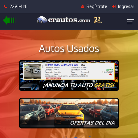
2291-4141
Regístrate
Ingresar
Autos Usados