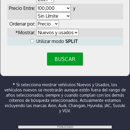
Precio Entre:
y
Ordenar por:
*Mostrar:
Utilizar modo
SPLIT
BUSCAR
*
Si selecciona mostrar vehículos Nuevos y Usados, los
vehículos nuevos se mostrarán aunque estén fuera del rango de
años seleccionados, siempre y cuando cumplan con los demás
criterios de búsqueda seleccionados. Actualmente estamos
incluyendo las marcas Aion, Audi, Changan, Hyundai, JAC, Suzuki
y VGV.
PUBLICIDAD