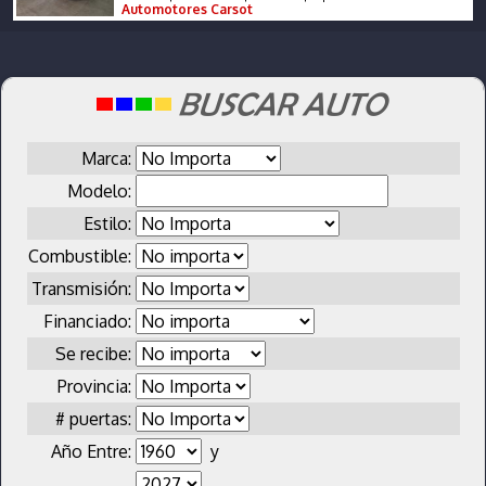
Automotores Carsot
Marca:
Modelo:
Estilo:
Combustible:
Transmisión:
Financiado:
Se recibe:
Provincia:
# puertas:
Año Entre:
y