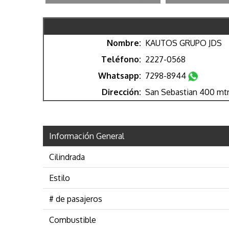
Nombre:
KAUTOS GRUPO JDS
Teléfono:
2227-0568
Whatsapp:
7298-8944
Dirección:
San Sebastian 400 mtrs 
Información General
Cilindrada
Estilo
# de pasajeros
Combustible