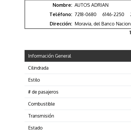
Nombre:
AUTOS ADRIAN
Teléfono:
7218-0680
6146-2250
Dirección:
Moravia, del Banco Naciona
1
Información General
Cilindrada
Estilo
# de pasajeros
Combustible
Transmisión
Estado