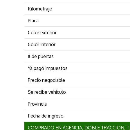
Kilometraje
Placa
Color exterior
Color interior
# de puertas
Ya pagó impuestos
Precio negociable
Se recibe vehículo
Provincia
Fecha de ingreso
COMPRADO EN AGENCIA, DOBLE TRACCION, TA