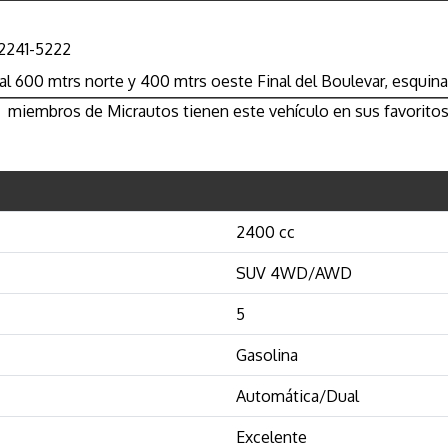
2241-5222
l 600 mtrs norte y 400 mtrs oeste Final del Boulevar, esquin
miembros de Micrautos tienen este vehículo en sus favoritos
2400 cc
SUV 4WD/AWD
5
Gasolina
Automática/Dual
Excelente