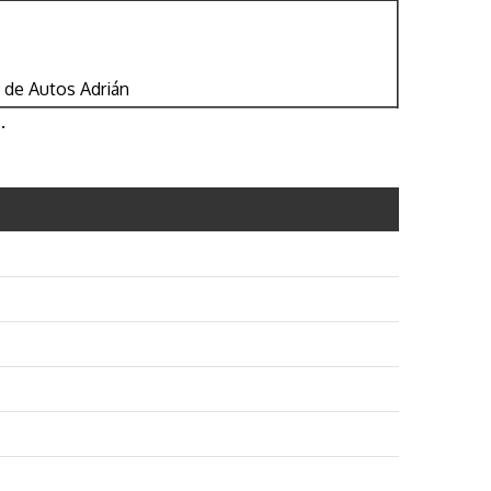
a de Autos Adrián
.