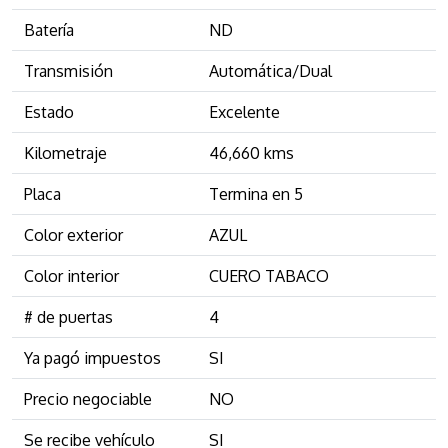
Batería
ND
Transmisión
Automática/Dual
Estado
Excelente
Kilometraje
46,660 kms
Placa
Termina en 5
Color exterior
AZUL
Color interior
CUERO TABACO
# de puertas
4
Ya pagó impuestos
SI
Precio negociable
NO
Se recibe vehículo
SI