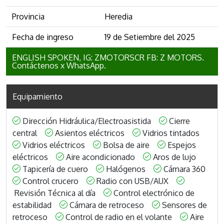
Provincia
Heredia
Fecha de ingreso
19 de Setiembre del 2025
ENGLISH SPOKEN, IG: ZMOTORSCR FB: Z MOTORS.
Contáctenos x WhatsApp.
Equipamiento
Dirección Hidráulica/Electroasistida
Cierre
central
Asientos eléctricos
Vidrios tintados
Vidrios eléctricos
Bolsa de aire
Espejos
eléctricos
Aire acondicionado
Aros de lujo
Tapicería de cuero
Halógenos
Cámara 360
Control crucero
Radio con USB/AUX
Revisión Técnica al día
Control electrónico de
estabilidad
Cámara de retroceso
Sensores de
retroceso
Control de radio en el volante
Aire