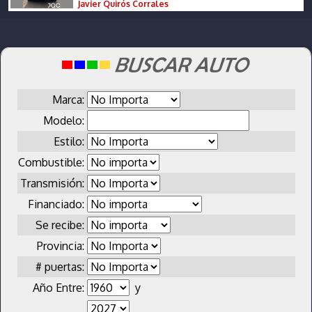
Javier Quirós Corrales
Marca:
Modelo:
Estilo:
Combustible:
Transmisión:
Financiado:
Se recibe:
Provincia:
# puertas:
Año Entre:
y