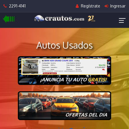
2291-4141
Regístrate
Ingresar
Autos Usados