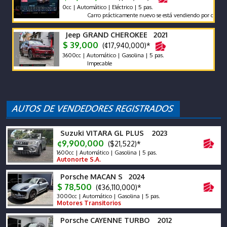
0cc | Automático | Eléctrico | 5 pas.
Carro prácticamente nuevo se está vendiendo por compra de o
Jeep GRAND CHEROKEE 2021
$ 39,000
(¢17,940,000)*
3600cc | Automático | Gasolina | 5 pas.
Impecable
Suzuki VITARA GL PLUS 2023
¢9,900,000
($21,522)*
1600cc | Automático | Gasolina | 5 pas.
Autonorte S.A.
Porsche MACAN S 2024
$ 78,500
(¢36,110,000)*
3000cc | Automático | Gasolina | 5 pas.
Motores Transitorios
Porsche CAYENNE TURBO 2012