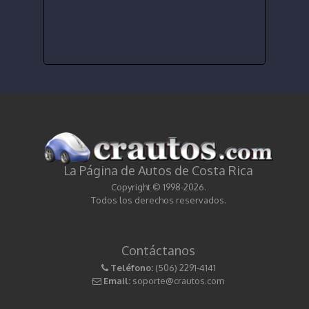
La Página de Autos de Costa Rica
Copyright © 1998-2026.
Todos los derechos reservados.
Contáctanos
Teléfono:
(506) 2291-4141
Email:
soporte@crautos.com