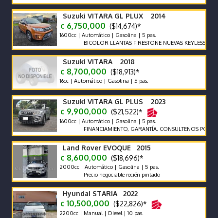
Suzuki VITARA GL PLUX 2014
¢ 6,750,000
($14,674)*
1600cc | Automático | Gasolina | 5 pas.
BICOLOR LLANTAS FIRESTONE NUEVAS KEYLESS ENCED
Suzuki VITARA 2018
¢ 8,700,000
($18,913)*
16cc | Automático | Gasolina | 5 pas.
Suzuki VITARA GL PLUS 2023
¢ 9,900,000
($21,522)*
1600cc | Automático | Gasolina | 5 pas.
FINANCIAMIENTO, GARANTÍA. CONSULTENOS POR AUTOS
Land Rover EVOQUE 2015
¢ 8,600,000
($18,696)*
2000cc | Automático | Gasolina | 5 pas.
Precio negociable recién pintado
Hyundai STARIA 2022
¢ 10,500,000
($22,826)*
2200cc | Manual | Diesel | 10 pas.