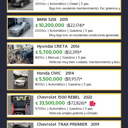
3000cc | Automático | Diesel | 5 pas.
Bajo km, excelente mantenimiento. Exc potencia y bajo consu
BMW 520I 2015
¢ 10,200,000
($22,174)*
2000cc | Automático | Gasolina | 5 pas.
Muy bajo km, en excelentes condiciones generales. Vehículo na
Hyundai CRETA 2016
¢ 5,700,000
($12,391)*
1600cc | Manual | Gasolina | 5 pas.
Vehículo muy bien cuidado, mantenimiento y documentos al día,
Honda CIVIC 2014
¢ 5,500,000
($11,957)*
1800cc | Automático | Gasolina | 5 pas.
Chevrolet 1500 REBEL 2022
¢ 33,500,000
($72,826)*
5700cc | Automático | Gasolina | 5 pas.
Vehiculo amplio potente y cómodo
Chevrolet TRAX PREMIER 2019