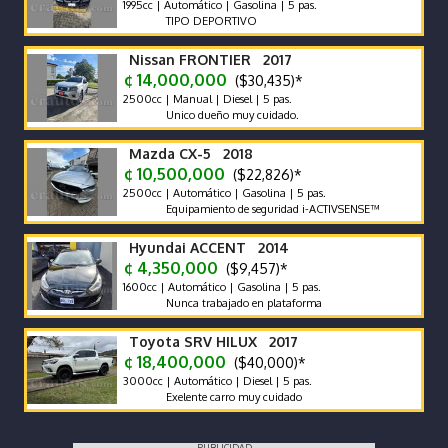
1995cc | Automático | Gasolina | 5 pas.
TIPO DEPORTIVO
Nissan FRONTIER 2017
¢ 14,000,000
($30,435)*
2500cc | Manual | Diesel | 5 pas.
Unico dueño muy cuidado.
Mazda CX-5 2018
¢ 10,500,000
($22,826)*
2500cc | Automático | Gasolina | 5 pas.
Equipamiento de seguridad i-ACTIVSENSE™
Hyundai ACCENT 2014
¢ 4,350,000
($9,457)*
1600cc | Automático | Gasolina | 5 pas.
Nunca trabajado en plataforma
Toyota SRV HILUX 2017
¢ 18,400,000
($40,000)*
3000cc | Automático | Diesel | 5 pas.
Exelente carro muy cuidado
PUBLICIDAD