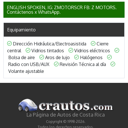
ENGLISH SPOKEN, IG: ZMOTORSCR FB: Z MOTORS.
Contáctenos x WhatsApp.
Equipamiento
Dirección Hidráulica/Electroasistida
Cierre
central
Vidrios tintados
Vidrios eléctricos
Bolsa de aire
Aros de lujo
Halógenos
Radio con USB/AUX
Revisión Técnica al día
Volante ajustable
La Página de Autos de Costa Rica
Copyright © 1998-2026.
Todos los derechos reservados.