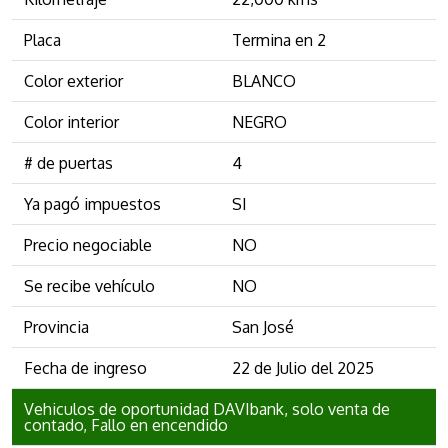
Placa
Termina en 2
Color exterior
BLANCO
Color interior
NEGRO
# de puertas
4
Ya pagó impuestos
SI
Precio negociable
NO
Se recibe vehículo
NO
Provincia
San José
Fecha de ingreso
22 de Julio del 2025
Vehiculos de oportunidad DAVIbank, solo venta de
contado, Fallo en encendido