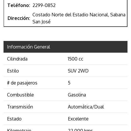
Teléfono:
2299-0852
Costado Norte del Estadio Nacional, Sabana
Dirección:
San José
Información General
Cilindrada
1500 cc
Estilo
SUV 2WD
# de pasajeros
5
Combustible
Gasolina
Transmisión
Automática/Dual
Estado
Excelente
Kilometraje
22,000 kms