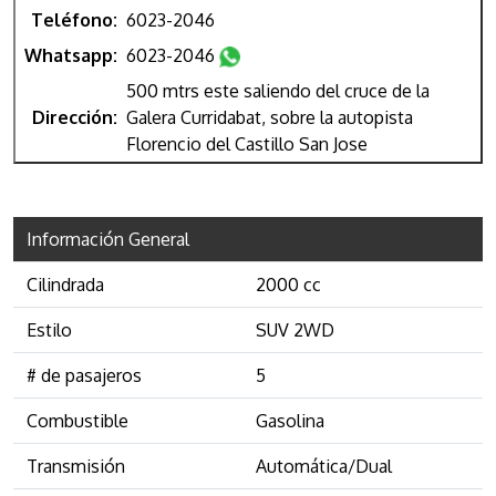
Teléfono:
6023-2046
Whatsapp:
6023-2046
500 mtrs este saliendo del cruce de la
Dirección:
Galera Curridabat, sobre la autopista
Florencio del Castillo San Jose
Información General
Cilindrada
2000 cc
Estilo
SUV 2WD
# de pasajeros
5
Combustible
Gasolina
Transmisión
Automática/Dual