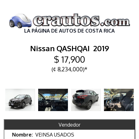
LA PÁGINA DE AUTOS DE COSTA RICA
Nissan QASHQAI 2019
$ 17,900
(¢ 8,234,000)*
Vendedor
Nombre:
VEINSA USADOS