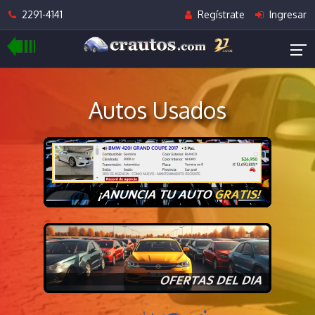
2291-4141
Regístrate
Ingresar
Autos Usados