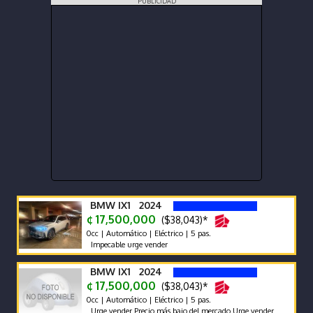
PUBLICIDAD
BMW IX1 2024
¢ 17,500,000
($38,043)*
0cc | Automático | Eléctrico | 5 pas.
Impecable urge vender
BMW IX1 2024
¢ 17,500,000
($38,043)*
0cc | Automático | Eléctrico | 5 pas.
Urge vender Precio más bajo del mercado Urge vender