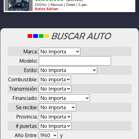
2000cc | Manual | Diesel | 5 pas.
Autos Adrian
Marca:
Modelo:
Estilo:
Combustible:
Transmisión:
Financiado:
Se recibe:
Provincia:
# puertas:
Año Entre:
y