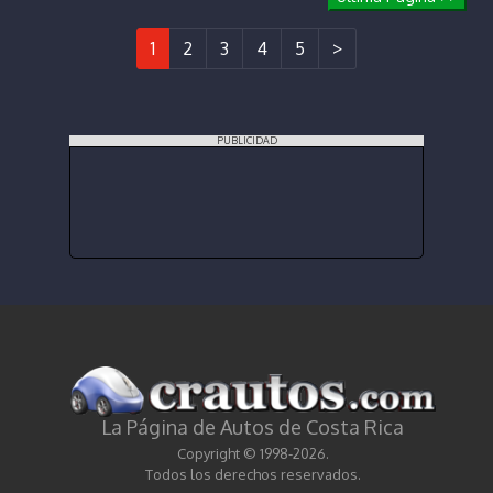
1
2
3
4
5
>
PUBLICIDAD
La Página de Autos de Costa Rica
Copyright © 1998-2026.
Todos los derechos reservados.