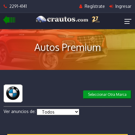
2291-4141
Regístrate
Ingresar
Autos Premium
Seleccionar Otra Marca
Ver anuncios de: