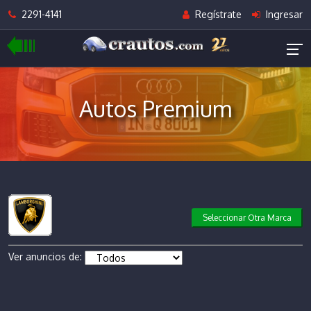
2291-4141
Regístrate
Ingresar
Autos Premium
Seleccionar Otra Marca
Ver anuncios de: