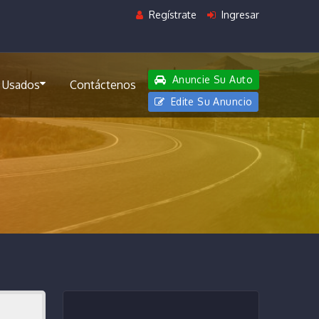
Regístrate
Ingresar
Anuncie Su Auto
 Usados
Contáctenos
Edite Su Anuncio