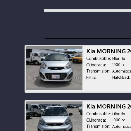
Kia MORNING 
Combustible:
Híbrido
Cilindrada:
1000 cc
Transmisión:
Automátic
Estilo:
Hatchback
Kia MORNING 
Combustible:
Híbrido
Cilindrada:
1000 cc
Transmisión:
Automátic