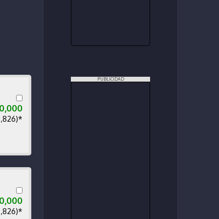
PUBLICIDAD
00,000
2,826)*
00,000
2,826)*