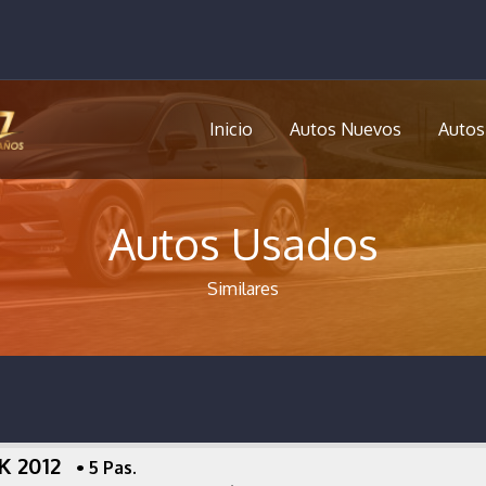
Inicio
Autos Nuevos
Autos
Autos Usados
Similares
RK 2012
• 5 Pas.