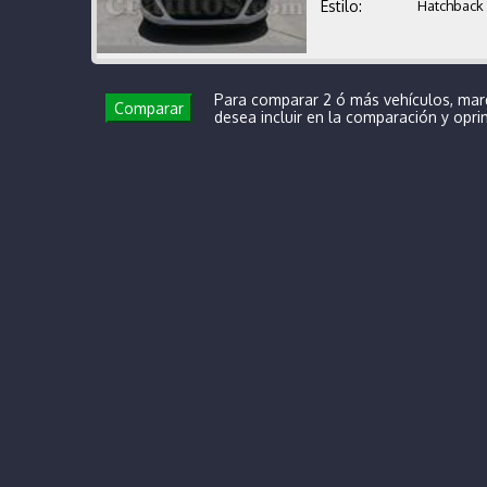
Estilo:
Hatchback
Para comparar 2 ó más vehículos, mar
Comparar
desea incluir en la comparación y opr