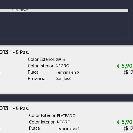
PUBLICIDAD
2013
• 5 Pas.
Color Exterior:
GRIS
¢ 5,9
Color Interior:
NEGRO
($ 1
Placa:
a
Termina en 9
Provincia:
San José
2013
• 5 Pas.
Color Exterior:
PLATEADO
¢ 5,9
Color Interior:
NEGRO
($ 1
Placa:
a
Termina en 1