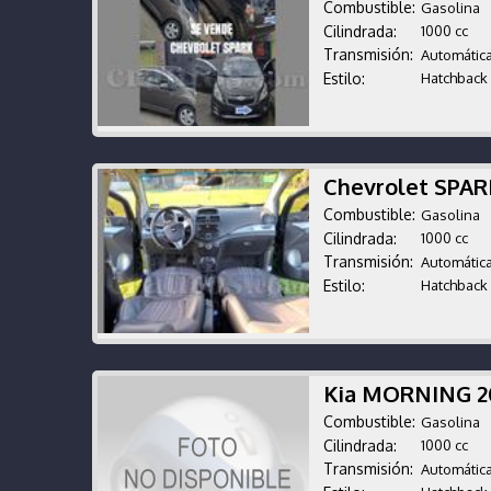
Combustible:
Gasolina
Cilindrada:
1000 cc
Transmisión:
Automátic
Estilo:
Hatchback
Chevrolet SPA
Combustible:
Gasolina
Cilindrada:
1000 cc
Transmisión:
Automátic
Estilo:
Hatchback
Kia MORNING 
Combustible:
Gasolina
Cilindrada:
1000 cc
Transmisión:
Automátic