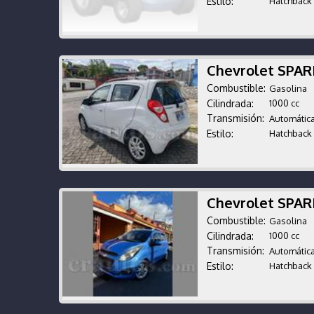
Estilo:
Hatchback
Chevrolet SPAR
Combustible:
Gasolina
Cilindrada:
1000 cc
Transmisión:
Automátic
Estilo:
Hatchback
Chevrolet SPA
Combustible:
Gasolina
Cilindrada:
1000 cc
Transmisión:
Automátic
Estilo:
Hatchback