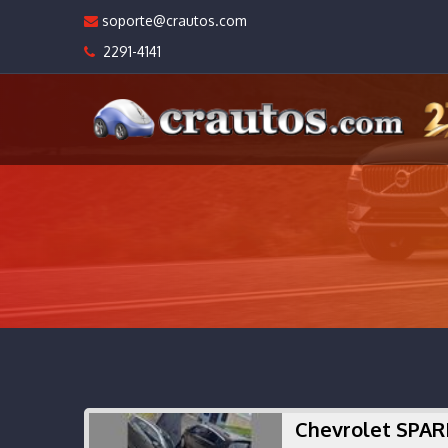
soporte@crautos.com
2291-4141
Chevrolet SPA