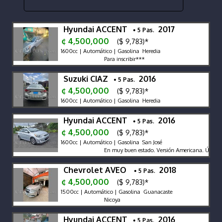
Hyundai ACCENT
2017
• 5 Pas.
¢ 4,500,000
($ 9,783)*
1600cc | Automático | Gasolina Heredia
Para inscribir***
Suzuki CIAZ
2016
• 5 Pas.
¢ 4,500,000
($ 9,783)*
1600cc | Automático | Gasolina Heredia
Hyundai ACCENT
2016
• 5 Pas.
¢ 4,500,000
($ 9,783)*
1600cc | Automático | Gasolina San José
En muy buen estado. Versión Americana. Único due
Chevrolet AVEO
2018
• 5 Pas.
¢ 4,500,000
($ 9,783)*
1500cc | Automático | Gasolina Guanacaste
Nicoya
Hyundai ACCENT
2016
• 5 Pas.