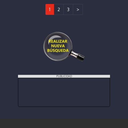
1
2
3
>
PUBLICIDAD