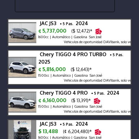
JAC JS3
2024
• 5 Pas.
¢ 5,737,000
($ 12,472)*
1600cc | Automático | Gasolina San José
Vehiculos de oportunidad DAVIbank, solo venta de
Chery TIGGO 4 PRO TURBO
• 5 Pas.
2025
¢ 5,816,000
($ 12,643)*
1500cc | Automático | Gasolina San José
Vehiculos de oportunidad DAVIbank, solo venta de c
Chery TIGGO 4 PRO
2024
• 5 Pas.
¢ 6,160,000
($ 13,391)*
1500cc | Automático | Gasolina San José
Vehiculos de oportunidad DAVIbank, solo venta de
JAC JS3
2024
• 5 Pas.
$ 13,488
(¢ 6,204,480)*
1600cc | Automático | Gasolina San José