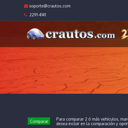
soporte@crautos.com
2291-4141
Para comparar 2 ó más vehículos, mar
Comparar
desea incluir en la comparación y opr