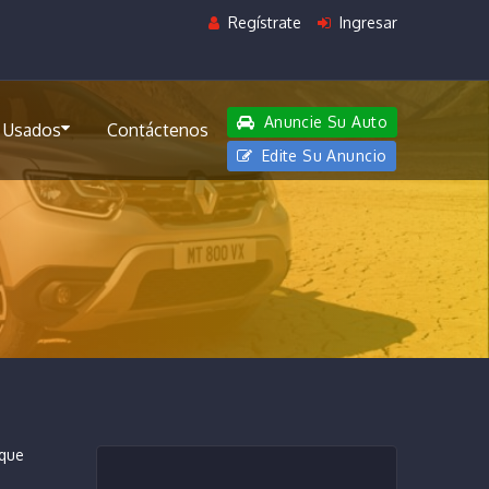
Regístrate
Ingresar
Anuncie Su Auto
 Usados
Contáctenos
Edite Su Anuncio
 que