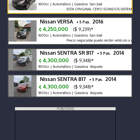
1600cc | Automático | Gasolina San José
ESTA ORIGINAL CERO SONIDOS SISTEMA ECO 
Nissan VERSA
2016
• 5 Pas.
¢ 4,250,000
($ 9,239)*
1600cc | Automático | Gasolina San José
Precio negociable puedo recibir vehículo a cambio
Nissan SENTRA SR B17
2014
• 5 Pas.
¢ 4,300,000
($ 9,348)*
1800cc | Automático | Gasolina Alajuela
Nissan SENTRA B17
2014
• 5 Pas.
¢ 4,300,000
($ 9,348)*
1800cc | Automático | Gasolina Alajuela
PUBLICIDAD