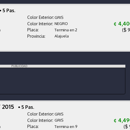
• 5 Pas.
Color Exterior:
GRIS
¢ 4,40
Color Interior:
NEGRO
($ 
Placa:
a
Termina en 2
Provincia:
Alajuela
PUBLICIDAD
 2015
• 5 Pas.
Color Exterior:
GRIS
¢ 4,49
Color Interior:
GRIS
($ 
Placa:
a
Termina en 9