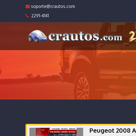
soporte@crautos.com
2291-4141
Peugeot 2008 