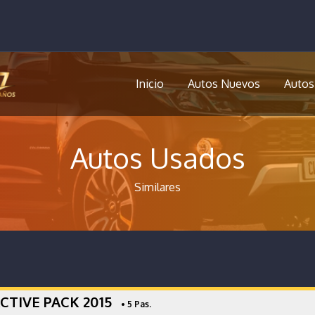
Inicio
Autos Nuevos
Autos
Autos Usados
Similares
ACTIVE PACK 2015
• 5 Pas.