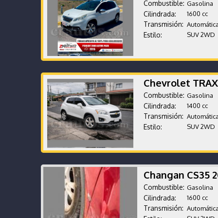
Combustible:
Gasolina
Cilindrada:
1600 cc
Transmisión:
Automátic
Estilo:
SUV 2WD
Chevrolet TRAX
Combustible:
Gasolina
Cilindrada:
1400 cc
Transmisión:
Automátic
Estilo:
SUV 2WD
Changan CS35 
Combustible:
Gasolina
Cilindrada:
1600 cc
Transmisión:
Automátic