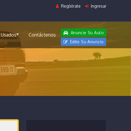
Regístrate
Ingresar
Anuncie Su Auto
 Usados
Contáctenos
Edite Su Anuncio