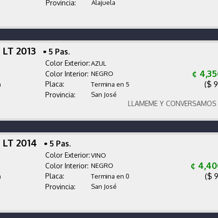
Provincia:
Alajuela
 LT 2013
• 5 Pas.
Color Exterior:
AZUL
¢ 4,3
Color Interior:
NEGRO
($ 
Placa:
a
Termina en 5
Provincia:
San José
LLAMEME Y CONVERSAMOS NEGO
 LT 2014
• 5 Pas.
Color Exterior:
VINO
¢ 4,40
Color Interior:
NEGRO
($ 
Placa:
a
Termina en 0
Provincia:
San José