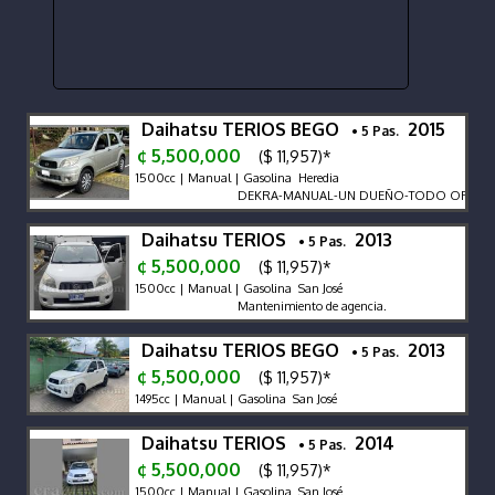
Daihatsu TERIOS BEGO
2015
• 5 Pas.
¢ 5,500,000
($ 11,957)*
1500cc | Manual | Gasolina Heredia
DEKRA-MANUAL-UN DUEÑO-TODO ORIGINAL-
Daihatsu TERIOS
2013
• 5 Pas.
¢ 5,500,000
($ 11,957)*
1500cc | Manual | Gasolina San José
Mantenimiento de agencia.
Daihatsu TERIOS BEGO
2013
• 5 Pas.
¢ 5,500,000
($ 11,957)*
1495cc | Manual | Gasolina San José
Daihatsu TERIOS
2014
• 5 Pas.
¢ 5,500,000
($ 11,957)*
1500cc | Manual | Gasolina San José